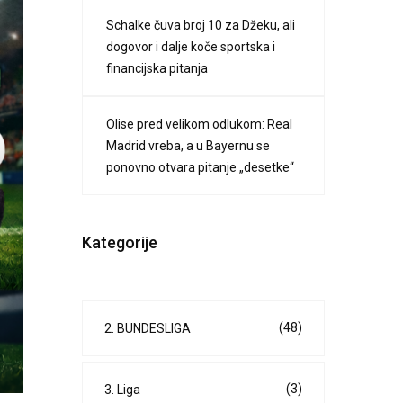
Schalke čuva broj 10 za Džeku, ali
dogovor i dalje koče sportska i
financijska pitanja
Olise pred velikom odlukom: Real
Madrid vreba, a u Bayernu se
ponovno otvara pitanje „desetke“
Kategorije
(48)
2. BUNDESLIGA
(3)
3. Liga