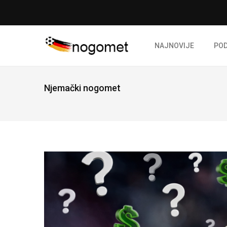
NAJNOVIJE
PO
Njemački nogomet