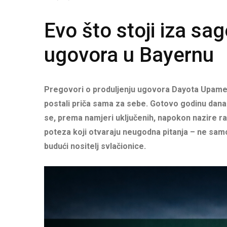
Evo što stoji iza 
ugovora u Bayernu
Pregovori o produljenju ugovora Dayota Upame
postali priča sama za sebe. Gotovo godinu dana
se, prema namjeri uključenih, napokon nazire rasp
poteza koji otvaraju neugodna pitanja – ne sam
budući nositelj svlačionice.