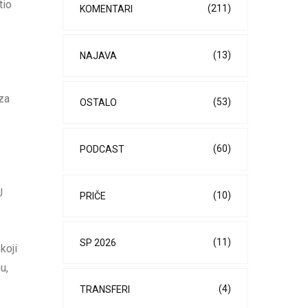
tio
(211)
KOMENTARI
(13)
NAJAVA
za
(53)
OSTALO
(60)
PODCAST
U
(10)
PRIČE
(11)
SP 2026
koji
u,
(4)
TRANSFERI