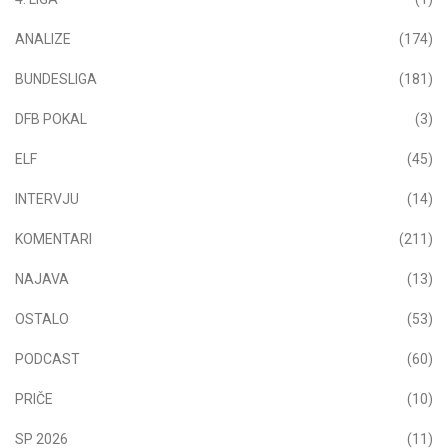
ANALIZE
(174)
BUNDESLIGA
(181)
DFB POKAL
(3)
ELF
(45)
INTERVJU
(14)
KOMENTARI
(211)
NAJAVA
(13)
OSTALO
(53)
PODCAST
(60)
PRIČE
(10)
SP 2026
(11)