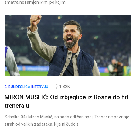
smatra nezamjenjivim, po kojim
1.82K
2. BUNDESLIGA
INTERVJU
MIRON MUSLIĆ: Od izbjeglice iz Bosne do hit
trenera u
Schalke 04 i Miron Muslić, za sada odličan spoj. Trener ne poznaje
strah od velikih zadataka. Nije ni čudo s