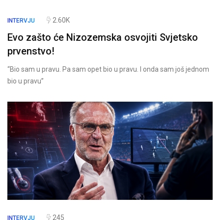
2.60K
INTERVJU
Evo zašto će Nizozemska osvojiti Svjetsko
prvenstvo!
“Bio sam u pravu. Pa sam opet bio u pravu. I onda sam još jednom
bio u pravu”
245
INTERVJU