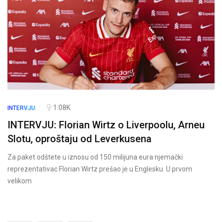
1.08K
INTERVJU
INTERVJU: Florian Wirtz o Liverpoolu, Arneu
Slotu, oproštaju od Leverkusena
Za paket odštete u iznosu od 150 milijuna eura njemački
reprezentativac Florian Wirtz prešao je u Englesku. U prvom
velikom