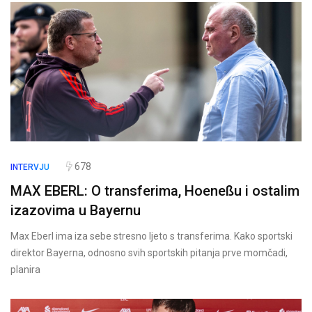
678
INTERVJU
MAX EBERL: O transferima, Hoeneßu i ostalim
izazovima u Bayernu
Max Eberl ima iza sebe stresno ljeto s transferima. Kako sportski
direktor Bayerna, odnosno svih sportskih pitanja prve momčadi,
planira