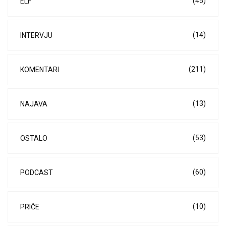
(45)
ELF
(14)
INTERVJU
(211)
KOMENTARI
(13)
NAJAVA
(53)
OSTALO
(60)
PODCAST
(10)
PRIČE