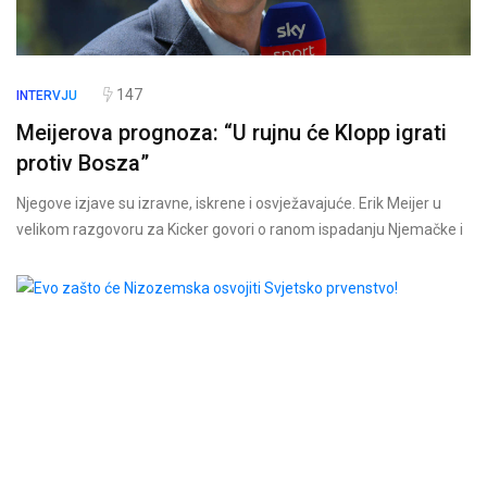
147
INTERVJU
Meijerova prognoza: “U rujnu će Klopp igrati
protiv Bosza”
Njegove izjave su izravne, iskrene i osvježavajuće. Erik Meijer u
velikom razgovoru za Kicker govori o ranom ispadanju Njemačke i