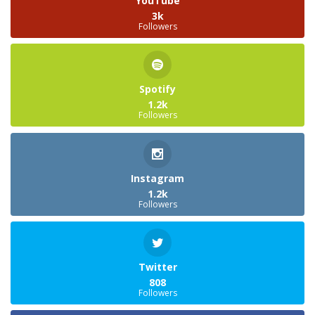
YouTube
3k
Followers
Spotify
1.2k
Followers
Instagram
1.2k
Followers
Twitter
808
Followers