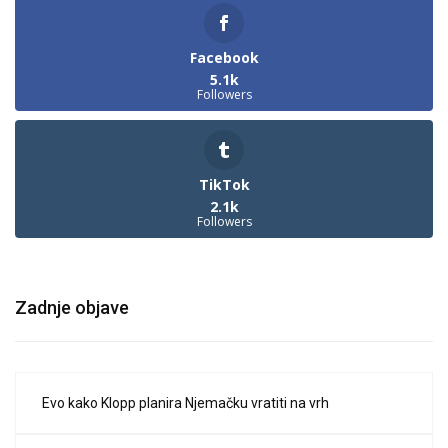
Facebook
5.1k
Followers
TikTok
2.1k
Followers
Zadnje objave
Evo kako Klopp planira Njemačku vratiti na vrh