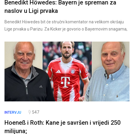
Benedikt Höwedes: Bayern je spreman za
naslov u Ligi prvaka
Benedikt Höwedes bit će stručni komentator na velikom okršaju
Lige prvaka u Parizu. Za Kicker je govorio o Bayernovim snagama,
547
INTERVJU
Hoeneß i Roth: Kane je savršen i vrijedi 250
milijuna;