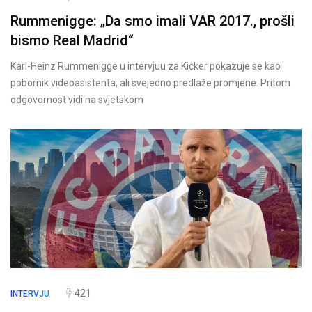
Rummenigge: „Da smo imali VAR 2017., prošli
bismo Real Madrid“
Karl-Heinz Rummenigge u intervjuu za Kicker pokazuje se kao
pobornik videoasistenta, ali svejedno predlaže promjene. Pritom
odgovornost vidi na svjetskom
421
INTERVJU