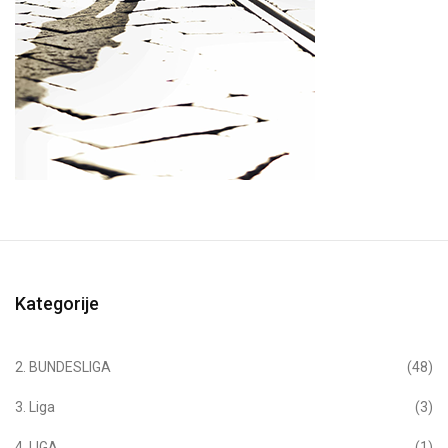
Kategorije
2. BUNDESLIGA
(48)
3. Liga
(3)
4. LIGA
(1)