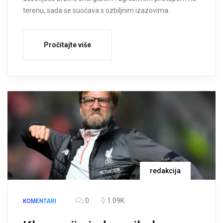
terenu, sada se suočava s ozbiljnim izazovima.
Pročitajte više
redakcija
0
1.09K
KOMENTARI