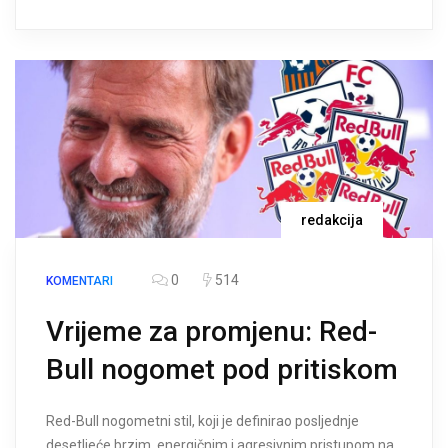
redakcija
0
514
KOMENTARI
Vrijeme za promjenu: Red-
Bull nogomet pod pritiskom
Red-Bull nogometni stil, koji je definirao posljednje
desetljeće brzim, energičnim i agresivnim pristupom na