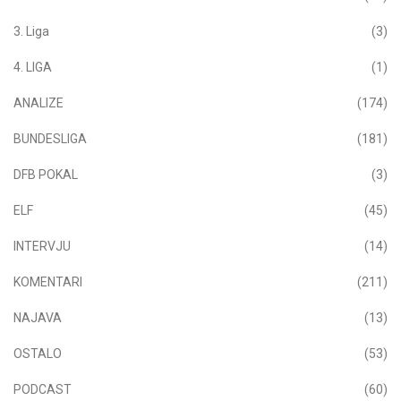
3. Liga
(3)
4. LIGA
(1)
ANALIZE
(174)
BUNDESLIGA
(181)
DFB POKAL
(3)
ELF
(45)
INTERVJU
(14)
KOMENTARI
(211)
NAJAVA
(13)
OSTALO
(53)
PODCAST
(60)