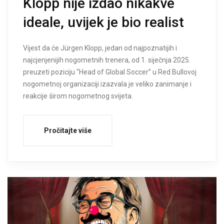
Klopp nije izdao nikakve
ideale, uvijek je bio realist
Vijest da će Jürgen Klopp, jedan od najpoznatijih i
najcjenjenijih nogometnih trenera, od 1. siječnja 2025.
preuzeti poziciju “Head of Global Soccer” u Red Bullovoj
nogometnoj organizaciji izazvala je veliko zanimanje i
reakcije širom nogometnog svijeta.
Pročitajte više