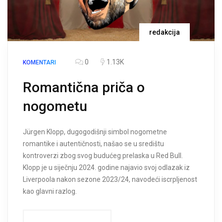
redakcija
0
1.13K
KOMENTARI
Romantična priča o
nogometu
Jürgen Klopp, dugogodišnji simbol nogometne
romantike i autentičnosti, našao se u središtu
kontroverzi zbog svog budućeg prelaska u Red Bull.
Klopp je u siječnju 2024. godine najavio svoj odlazak iz
Liverpoola nakon sezone 2023/24, navodeći iscrpljenost
kao glavni razlog.