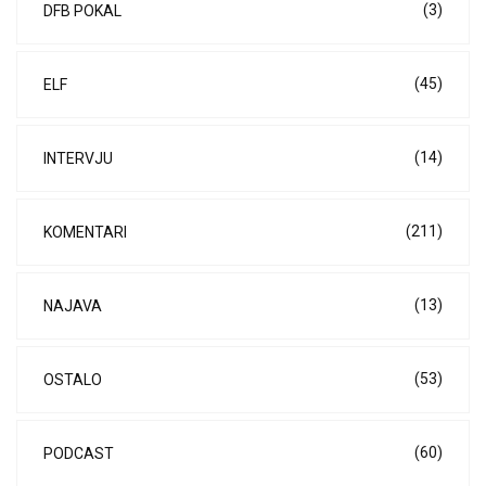
(3)
DFB POKAL
(45)
ELF
(14)
INTERVJU
(211)
KOMENTARI
(13)
NAJAVA
(53)
OSTALO
(60)
PODCAST