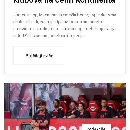
Jürgen Klopp, legendarni njemački trener, koji je dugo bio
simbol strasti, energije i ljubavi prema nogometu,
preuzima novu ulogu kao direktor nogometnih operacija
u Red Bullovom nogometnom imperiju.
Pročitajte više
redakcija