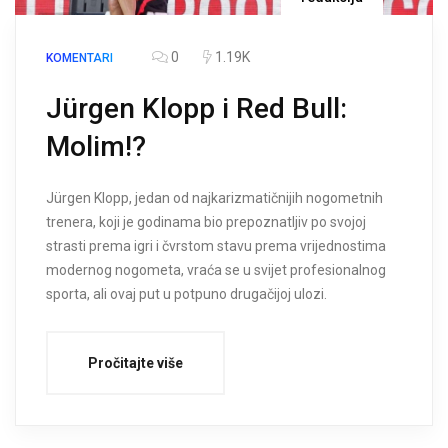
0
1.19K
KOMENTARI
Jürgen Klopp i Red Bull:
Molim!?
Jürgen Klopp, jedan od najkarizmatičnijih nogometnih
trenera, koji je godinama bio prepoznatljiv po svojoj
strasti prema igri i čvrstom stavu prema vrijednostima
modernog nogometa, vraća se u svijet profesionalnog
sporta, ali ovaj put u potpuno drugačijoj ulozi.
Pročitajte više