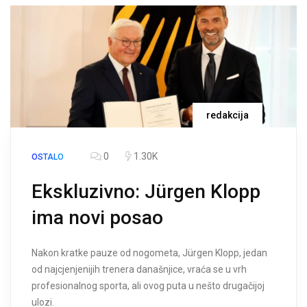
redakcija
0
1.30K
OSTALO
Ekskluzivno: Jürgen Klopp
ima novi posao
Nakon kratke pauze od nogometa, Jürgen Klopp, jedan
od najcjenjenijih trenera današnjice, vraća se u vrh
profesionalnog sporta, ali ovog puta u nešto drugačijoj
ulozi.