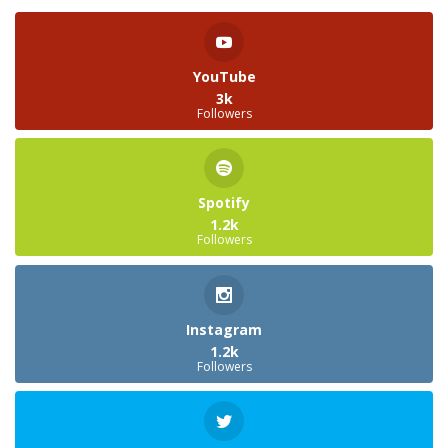
YouTube
3k
Followers
Spotify
1.2k
Followers
Instagram
1.2k
Followers