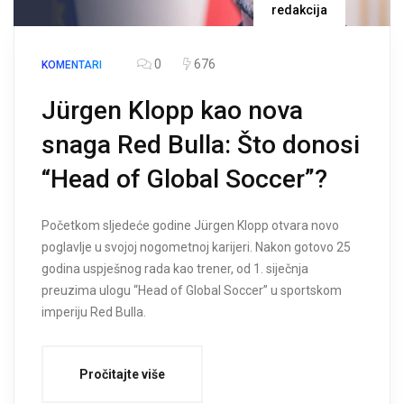
redakcija
0
676
KOMENTARI
Jürgen Klopp kao nova
snaga Red Bulla: Što donosi
“Head of Global Soccer”?
Početkom sljedeće godine Jürgen Klopp otvara novo
poglavlje u svojoj nogometnoj karijeri. Nakon gotovo 25
godina uspješnog rada kao trener, od 1. siječnja
preuzima ulogu “Head of Global Soccer” u sportskom
imperiju Red Bulla.
Pročitajte više