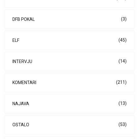
(3)
DFB POKAL
(45)
ELF
(14)
INTERVJU
(211)
KOMENTARI
(13)
NAJAVA
(53)
OSTALO