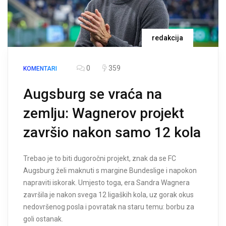
redakcija
0
359
KOMENTARI
Augsburg se vraća na
zemlju: Wagnerov projekt
završio nakon samo 12 kola
Trebao je to biti dugoročni projekt, znak da se FC
Augsburg želi maknuti s margine Bundeslige i napokon
napraviti iskorak. Umjesto toga, era Sandra Wagnera
završila je nakon svega 12 ligaških kola, uz gorak okus
nedovršenog posla i povratak na staru temu: borbu za
goli ostanak.