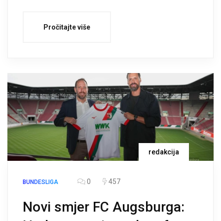
Pročitajte više
redakcija
0
457
BUNDESLIGA
Novi smjer FC Augsburga: