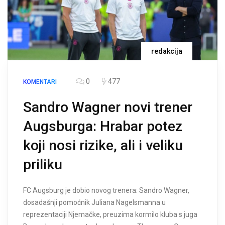
redakcija
0
477
KOMENTARI
Sandro Wagner novi trener
Augsburga: Hrabar potez
koji nosi rizike, ali i veliku
priliku
FC Augsburg je dobio novog trenera: Sandro Wagner,
dosadašnji pomoćnik Juliana Nagelsmanna u
reprezentaciji Njemačke, preuzima kormilo kluba s juga