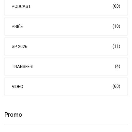
(60)
PODCAST
(10)
PRIČE
(11)
SP 2026
(4)
TRANSFERI
(60)
VIDEO
Promo