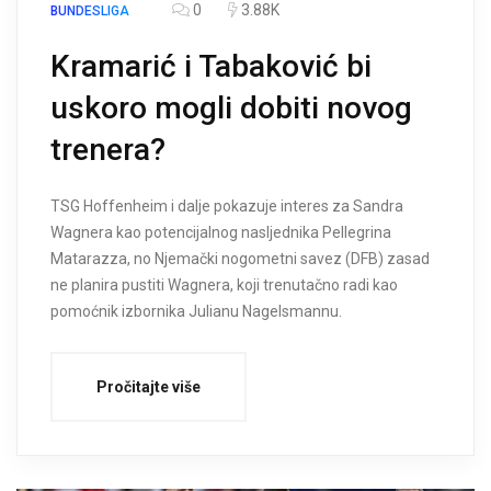
0
3.88K
BUNDESLIGA
Kramarić i Tabaković bi
uskoro mogli dobiti novog
trenera?
TSG Hoffenheim i dalje pokazuje interes za Sandra
Wagnera kao potencijalnog nasljednika Pellegrina
Matarazza, no Njemački nogometni savez (DFB) zasad
ne planira pustiti Wagnera, koji trenutačno radi kao
pomoćnik izbornika Julianu Nagelsmannu.
Pročitajte više