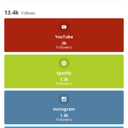
13.4k
Follows
YouTube
3k
Followers
Spotify
1.2k
Followers
Instagram
1.2k
Followers