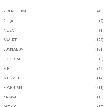
2. BUNDESLIGA
(48)
3. Liga
(3)
4. LIGA
(1)
ANALIZE
(174)
BUNDESLIGA
(181)
DFB POKAL
(3)
ELF
(45)
INTERVJU
(14)
KOMENTARI
(211)
NAJAVA
(13)
OSTALO
(53)