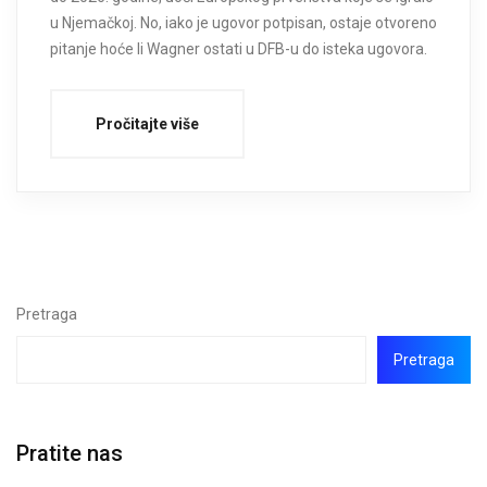
u Njemačkoj. No, iako je ugovor potpisan, ostaje otvoreno
pitanje hoće li Wagner ostati u DFB-u do isteka ugovora.
Pročitajte više
Pretraga
Pretraga
Pratite nas