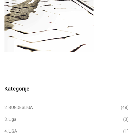
Kategorije
2. BUNDESLIGA
(48)
3. Liga
(3)
4. LIGA
(1)