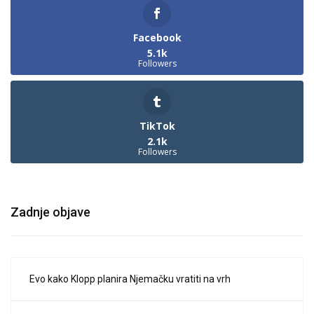
Facebook
5.1k
Followers
TikTok
2.1k
Followers
Zadnje objave
Evo kako Klopp planira Njemačku vratiti na vrh