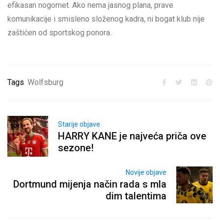
efikasan nogomet. Ako nema jasnog plana, prave
komunikacije i smisleno složenog kadra, ni bogat klub nije
zaštićen od sportskog ponora.
Tags
Wolfsburg
Starije objave
HARRY KANE je najveća priča ove
sezone!
Novije objave
Dortmund mijenja način rada s mla
dim talentima