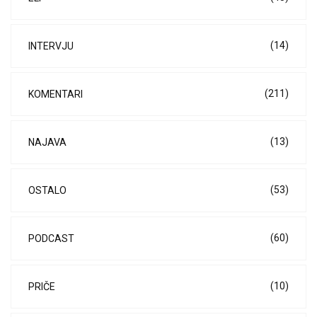
(14)
INTERVJU
(211)
KOMENTARI
(13)
NAJAVA
(53)
OSTALO
(60)
PODCAST
(10)
PRIČE