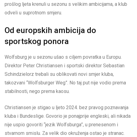
prošlog ljeta krenuli u sezonu s velikim ambicijama, a klub
odveli u suprotnom smjeru.
Od europskih ambicija do
sportskog ponora
Wolfsburg je u sezonu ušao s ciljem povratka u Europu.
Direktor Peter Christiansen i sportski direktor Sebastian
Schindzielorz trebali su oblikovati novi smjer kluba,
takozvani “Wolfsburger Weg”. No taj put nije vodio prema
stabilnosti, nego prema kaosu.
Christiansen je stigao u ljeto 2024. bez pravog poznavanja
kluba i Bundeslige. Govorio je ponajprije engleski, ali nikada
nije uspio govoriti “jezik Wolfsburga”, u prenesenom i
stvarnom smislu. Za velik dio okruženja ostao je stranac.