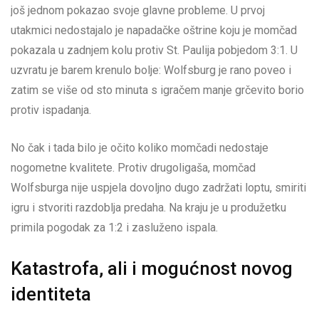
još jednom pokazao svoje glavne probleme. U prvoj
utakmici nedostajalo je napadačke oštrine koju je momčad
pokazala u zadnjem kolu protiv St. Paulija pobjedom 3:1. U
uzvratu je barem krenulo bolje: Wolfsburg je rano poveo i
zatim se više od sto minuta s igračem manje grčevito borio
protiv ispadanja.
No čak i tada bilo je očito koliko momčadi nedostaje
nogometne kvalitete. Protiv drugoligaša, momčad
Wolfsburga nije uspjela dovoljno dugo zadržati loptu, smiriti
igru i stvoriti razdoblja predaha. Na kraju je u produžetku
primila pogodak za 1:2 i zasluženo ispala.
Katastrofa, ali i mogućnost novog
identiteta