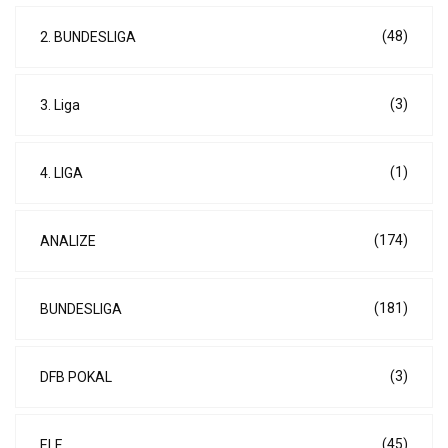
(48)
2. BUNDESLIGA
(3)
3. Liga
(1)
4. LIGA
(174)
ANALIZE
(181)
BUNDESLIGA
(3)
DFB POKAL
(45)
ELF