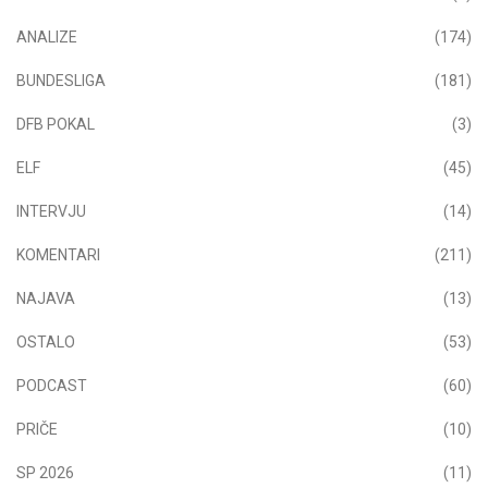
ANALIZE
(174)
BUNDESLIGA
(181)
DFB POKAL
(3)
ELF
(45)
INTERVJU
(14)
KOMENTARI
(211)
NAJAVA
(13)
OSTALO
(53)
PODCAST
(60)
PRIČE
(10)
SP 2026
(11)