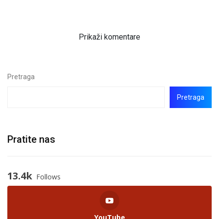
Prikaži komentare
Pretraga
Pretraga
Pratite nas
13.4k
Follows
YouTube