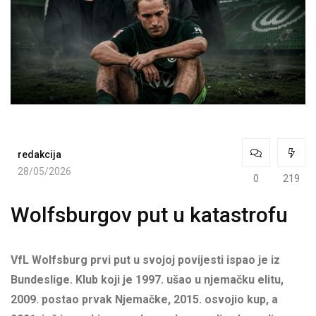
redakcija
28/05/2026
0
219
Wolfsburgov put u katastrofu
VfL Wolfsburg prvi put u svojoj povijesti ispao je iz
Bundeslige. Klub koji je 1997. ušao u njemačku elitu,
2009. postao prvak Njemačke, 2015. osvojio kup, a