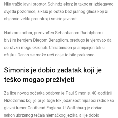
Nije tražio javni prostor, Schindzielorz je također izbjegavao
svjetla pozornice, a klub je ostao bez jasnog glasa koji bi
objasnio veliki preustroj i smirio javnost.
Nadzorni odbor, predvođen Sebastianom Rudolphom i
bivšim herojem Diegom Benagliom, predugo je vjerovao da
se stvari mogu okrenuti. Christiansen je smijenjen tek u
ožujku. Danas se može reći da je to bilo prekasno.
Simonis je dobio zadatak koji je
teško mogao preživjeti
Za lice novog početka odabran je Paul Simonis, 40-godišnji
Nizozemac koji je prije toga tek jedanaest mjeseci radio kao
glavni trener Go Ahead Eaglesa. U Wolfsburg je došao
nakon ubrzanog tečaja njemačkog jezika, ali je dobio