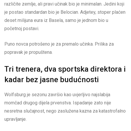
različite zemlje, ali pravi učinak bio je minimalan. Jedini koji
je postao standardan bio je Belocian. Adjetey, stoper plaćen
deset milijuna eura iz Basela, samo je jednom bio u
početnoj postavi.
Puno novca potrošeno je za premalo učinka. Prilika za
popravak je propuštena.
Tri trenera, dva sportska direktora i
kadar bez jasne budućnosti
Wolfsburg je sezonu završio kao uvjerljivo najslabija
momčad drugog dijela prvenstva. Ispadanje zato nije
nesretna slučajnost, nego zaslužena kazna za katastrofalno
upravljanje.