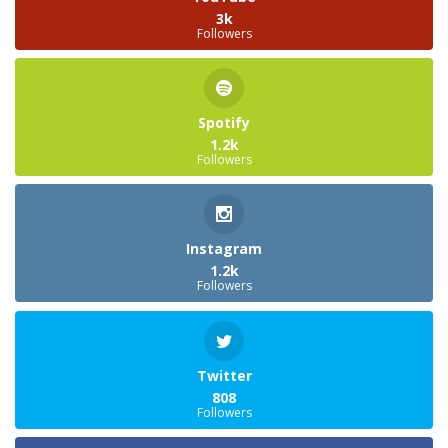
3k
Followers
Spotify
1.2k
Followers
Instagram
1.2k
Followers
Twitter
808
Followers