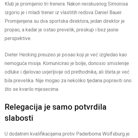
Klub je promijenio tri trenera. Nakon neiskusnog Simonisa
izgorio je i mladi trener iz vlastitih redova Daniel Bauer.
Promijenjena su dva sportska direktora, jedan direktor je
propao, a kadar je ostao prevelik, preskup i bez jasne
perspektive.
Dieter Hecking preuzeo je posao koji je već izgledao kao
nemoguća misija. Komunicirao je bolje, donosio smislenije
odluke i djelovao uvjerljivije od prethodnika, ali šteta je već
bila prevelika. Nije mogao za nekoliko tjedana popraviti ono
što se kvarilo mjesecima.
Relegacija je samo potvrdila
slabosti
U dodatnim kvalifikacijama protiv Paderborna Wolfsburg je