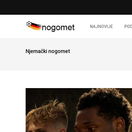
NAJNOVIJE
PO
Njemački nogomet