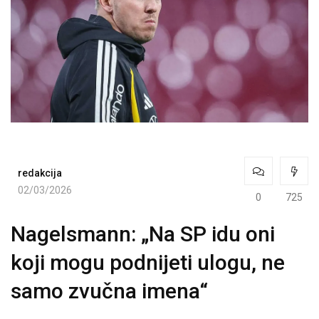
redakcija
02/03/2026
0
725
Nagelsmann: „Na SP idu oni
koji mogu podnijeti ulogu, ne
samo zvučna imena“