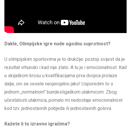
Dakle, Olimpijske igre nude ugodnu suprotnost?
U olimpijskim sportovima je to drukčije: postoji svijest da je
rezultat vrhunski i kad nije zlato. A tu je i emocionalnost. Kad
u skijaškom krosu u kvalifikacijama prva dvojica prolaze
dalje, oni se vesele nevjerojatno jako! Usporedim to s
jednom „normalnom“ bundesligaškom utakmicom. Zbog
učestalosti utakmica, pomalo mi nedostaje emocionalnost
kod tzv. jednostavnih pobjeda ili jednostavnih golova.
Kažete li to izravno igračima?