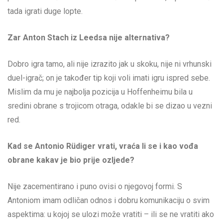
tada igrati duge lopte.
Zar Anton Stach iz Leedsa nije alternativa?
Dobro igra tamo, ali nije izrazito jak u skoku, nije ni vrhunski
duel-igrač; on je također tip koji voli imati igru ispred sebe.
Mislim da mu je najbolja pozicija u Hoffenheimu bila u
sredini obrane s trojicom otraga, odakle bi se dizao u vezni
red.
Kad se Antonio Rüdiger vrati, vraća li se i kao vođa
obrane kakav je bio prije ozljede?
Nije zacementirano i puno ovisi o njegovoj formi. S
Antoniom imam odličan odnos i dobru komunikaciju o svim
aspektima: u kojoj se ulozi može vratiti – ili se ne vratiti ako