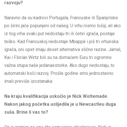
razvoju?
Naravno da su kadrovi Portugala, Francuske ili Španjolske
po širini jače popunjeni od našeg. U vrhu nismo lošiji, ali ako
iz tog vrha svaki put nedostaju tri ili četiri igrača, postaje
teško. Kad Francuskoj nedostaje Mbappé i još tri vrhunska
igrača, oni opet imaju deset alternativa slične razine. Jamal,
Kai i Florian Wirtz bili su na domaćem Euru tri ogromno
važna stupa naše jedanaestorke. Ako dugo nedostaju, to
automatski koči razvoj. Prošle godine smo jednostavno
imali previše izostanaka.
Na kraju kvalifikacija uskočio je Nick Woltemade.
Nakon jakog početka uslijedila je u Newcastleu duga
suša. Brine li vas to?