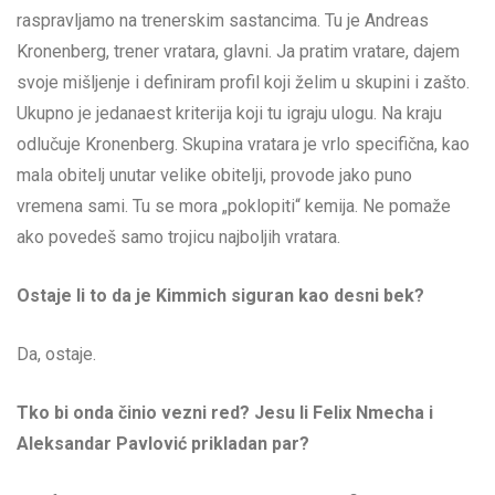
raspravljamo na trenerskim sastancima. Tu je Andreas
Kronenberg, trener vratara, glavni. Ja pratim vratare, dajem
svoje mišljenje i definiram profil koji želim u skupini i zašto.
Ukupno je jedanaest kriterija koji tu igraju ulogu. Na kraju
odlučuje Kronenberg. Skupina vratara je vrlo specifična, kao
mala obitelj unutar velike obitelji, provode jako puno
vremena sami. Tu se mora „poklopiti“ kemija. Ne pomaže
ako povedeš samo trojicu najboljih vratara.
Ostaje li to da je Kimmich siguran kao desni bek?
Da, ostaje.
Tko bi onda činio vezni red? Jesu li Felix Nmecha i
Aleksandar Pavlović prikladan par?