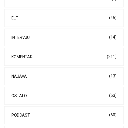
(45)
ELF
(14)
INTERVJU
(211)
KOMENTARI
(13)
NAJAVA
(53)
OSTALO
(60)
PODCAST