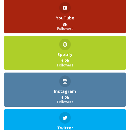
YouTube
3k
Followers
Spotify
1.2k
Followers
Instagram
1.2k
Followers
Twitter