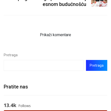
esnom budućnošću
Prikaži komentare
Pretraga
Pretraga
Pratite nas
13.4k
Follows