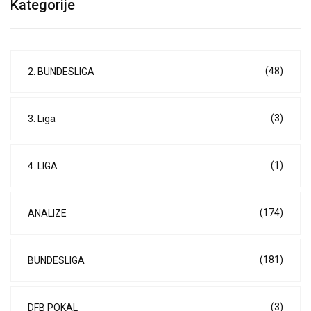
Kategorije
(48)
2. BUNDESLIGA
(3)
3. Liga
(1)
4. LIGA
(174)
ANALIZE
(181)
BUNDESLIGA
(3)
DFB POKAL