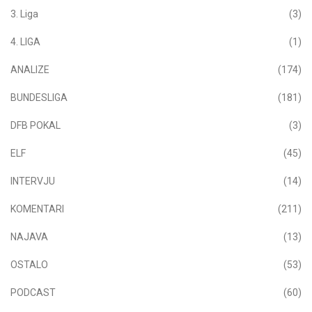
3. Liga
(3)
4. LIGA
(1)
ANALIZE
(174)
BUNDESLIGA
(181)
DFB POKAL
(3)
ELF
(45)
INTERVJU
(14)
KOMENTARI
(211)
NAJAVA
(13)
OSTALO
(53)
PODCAST
(60)