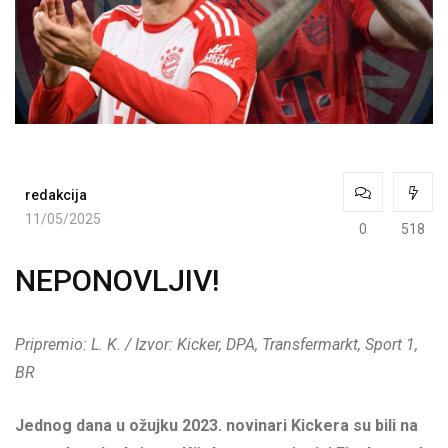
redakcija
11/05/2025
0
518
NEPONOVLJIV!
Pripremio: L. K. / Izvor: Kicker, DPA, Transfermarkt, Sport 1,
BR
Jednog dana u ožujku 2023. novinari Kickera su bili na