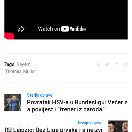
Tags
Bayern
,
Thomas Muller
Starije objave
Povratak HSV-a u Bundesligu: Večer z
a povijest i “trener iz naroda”
Novije objave
RB Leipzig: Bez Lige prvaka i s neizvj