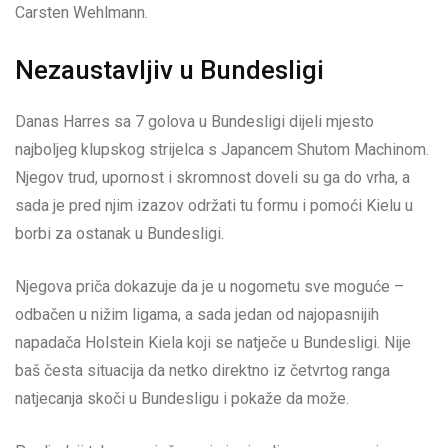
Carsten Wehlmann.
Nezaustavljiv u Bundesligi
Danas Harres sa 7 golova u Bundesligi dijeli mjesto
najboljeg klupskog strijelca s Japancem Shutom Machinom.
Njegov trud, upornost i skromnost doveli su ga do vrha, a
sada je pred njim izazov održati tu formu i pomoći Kielu u
borbi za ostanak u Bundesligi.
Njegova priča dokazuje da je u nogometu sve moguće –
odbačen u nižim ligama, a sada jedan od najopasnijih
napadača Holstein Kiela koji se natječe u Bundesligi. Nije
baš česta situacija da netko direktno iz četvrtog ranga
natjecanja skoči u Bundesligu i pokaže da može.