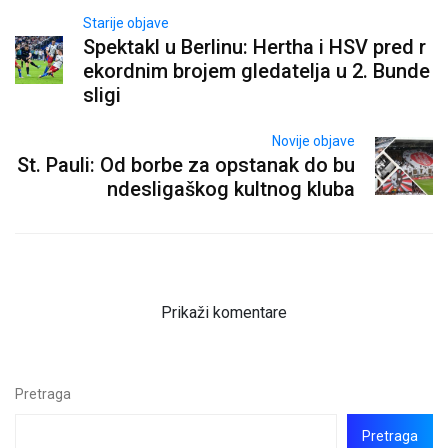
Starije objave
Spektakl u Berlinu: Hertha i HSV pred r
ekordnim brojem gledatelja u 2. Bunde
sligi
Novije objave
St. Pauli: Od borbe za opstanak do bu
ndesligaškog kultnog kluba
Prikaži komentare
Pretraga
Pretraga