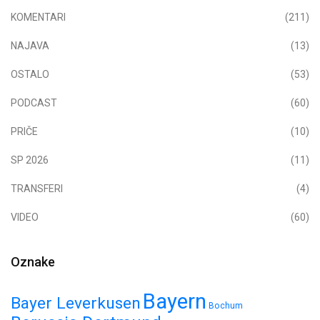
KOMENTARI
(211)
NAJAVA
(13)
OSTALO
(53)
PODCAST
(60)
PRIČE
(10)
SP 2026
(11)
TRANSFERI
(4)
VIDEO
(60)
Oznake
Bayern
Bayer Leverkusen
Bochum