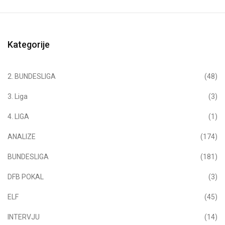
Kategorije
2. BUNDESLIGA
(48)
3. Liga
(3)
4. LIGA
(1)
ANALIZE
(174)
BUNDESLIGA
(181)
DFB POKAL
(3)
ELF
(45)
INTERVJU
(14)