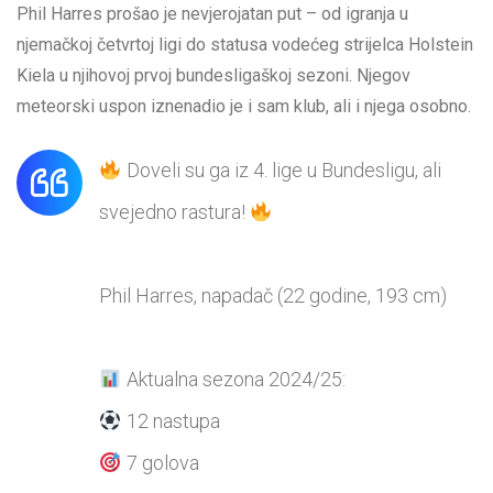
Phil Harres prošao je nevjerojatan put – od igranja u
njemačkoj četvrtoj ligi do statusa vodećeg strijelca Holstein
Kiela u njihovoj prvoj bundesligaškoj sezoni. Njegov
meteorski uspon iznenadio je i sam klub, ali i njega osobno.
Doveli su ga iz 4. lige u Bundesligu, ali
svejedno rastura!
Phil Harres, napadač (22 godine, 193 cm)
Aktualna sezona 2024/25:
12 nastupa
7 golova