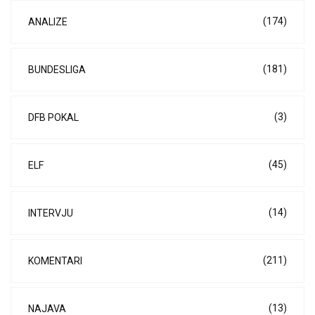
(174)
ANALIZE
(181)
BUNDESLIGA
(3)
DFB POKAL
(45)
ELF
(14)
INTERVJU
(211)
KOMENTARI
(13)
NAJAVA