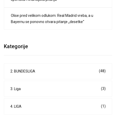
Olise pred velikom odlukom: Real Madrid vreba, a u
Bayernu se ponovno otvara pitanje „desetke“
Kategorije
(48)
2. BUNDESLIGA
(3)
3. Liga
(1)
4. LIGA