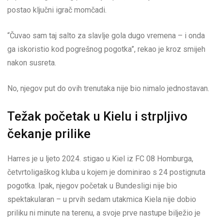
postao ključni igrač momčadi.
“Čuvao sam taj salto za slavlje gola dugo vremena – i onda
ga iskoristio kod pogrešnog pogotka”, rekao je kroz smijeh
nakon susreta.
No, njegov put do ovih trenutaka nije bio nimalo jednostavan.
Težak početak u Kielu i strpljivo
čekanje prilike
Harres je u ljeto 2024. stigao u Kiel iz FC 08 Homburga,
četvrtoligaškog kluba u kojem je dominirao s 24 postignuta
pogotka. Ipak, njegov početak u Bundesligi nije bio
spektakularan – u prvih sedam utakmica Kiela nije dobio
priliku ni minute na terenu, a svoje prve nastupe bilježio je