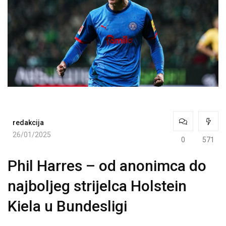
redakcija
26/01/2025
0
571
Phil Harres – od anonimca do
najboljeg strijelca Holstein
Kiela u Bundesligi