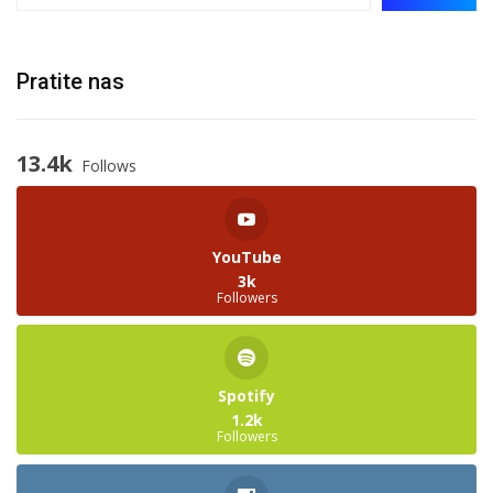
Pratite nas
13.4k
Follows
YouTube
3k
Followers
Spotify
1.2k
Followers