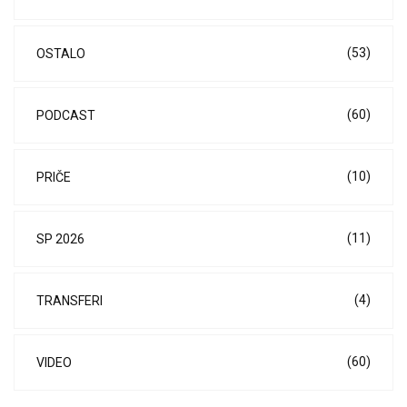
(53)
OSTALO
(60)
PODCAST
(10)
PRIČE
(11)
SP 2026
(4)
TRANSFERI
(60)
VIDEO