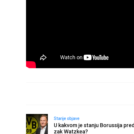
Starije objave
U kakvom je stanju Borussija pre
zak Watzkea?