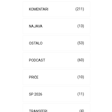
(211)
KOMENTARI
(13)
NAJAVA
(53)
OSTALO
(60)
PODCAST
(10)
PRIČE
(11)
SP 2026
(4)
TRANSFERI