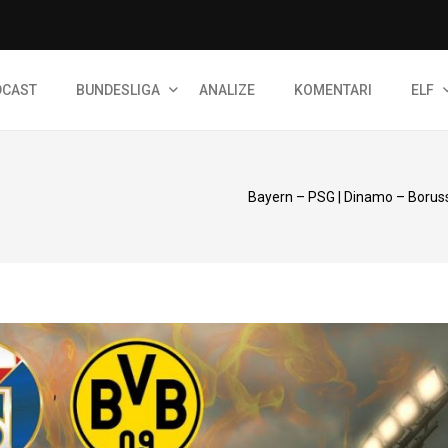
DCAST
BUNDESLIGA
ANALIZE
KOMENTARI
ELF
Bayern – PSG | Dinamo – Borussi