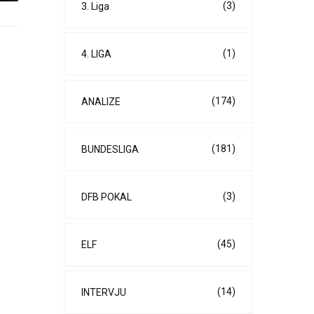
(3)
3. Liga
(1)
4. LIGA
(174)
ANALIZE
(181)
BUNDESLIGA
(3)
DFB POKAL
(45)
ELF
(14)
INTERVJU