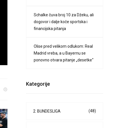
Schalke čuva broj 10 za Džeku, ali
dogovor i dalje koče sportska i
financijska pitanja
Olise pred velikom odlukom: Real
Madrid vreba, a u Bayernu se
ponovno otvara pitanje „desetke“
Kategorije
(48)
2. BUNDESLIGA