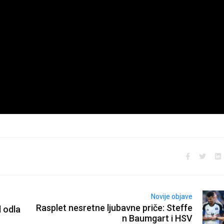
Novije objave
Rasplet nesretne ljubavne priče: Steffe
d odla
n Baumgart i HSV