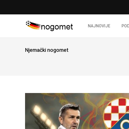
NAJNOVIJE
PO
Njemački nogomet