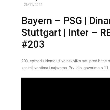
26/11/2024
Bayern – PSG | Dina
Stuttgart | Inter – 
#203
203. epizodu idemo uživo nekoliko sati pred bitne 
zanimljivostima i najavama. Prvi dio: govorimo o 11.