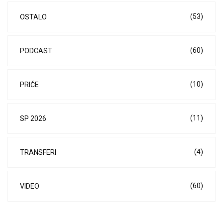
(53)
OSTALO
(60)
PODCAST
(10)
PRIČE
(11)
SP 2026
(4)
TRANSFERI
(60)
VIDEO