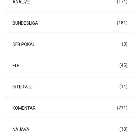
(174)
ANALIZE
(181)
BUNDESLIGA
(3)
DFB POKAL
(45)
ELF
(14)
INTERVJU
(211)
KOMENTARI
(13)
NAJAVA