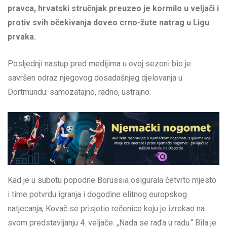
pravca, hrvatski stručnjak preuzeo je kormilo u veljači i
protiv svih očekivanja doveo crno-žute natrag u Ligu
prvaka.
Posljednji nastup pred medijima u ovoj sezoni bio je
savršen odraz njegovog dosadašnjeg djelovanja u
Dortmundu: samozatajno, radno, ustrajno.
Kad je u subotu popodne Borussia osigurala četvrto mjesto
i time potvrdu igranja i dogodine elitnog europskog
natjecanja, Kovač se prisjetio rečenice koju je izrekao na
svom predstavljanju 4. veljače: „Nada se rađa u radu.“ Bila je