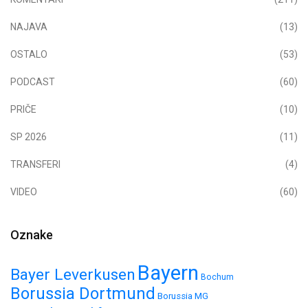
NAJAVA
(13)
OSTALO
(53)
PODCAST
(60)
PRIČE
(10)
SP 2026
(11)
TRANSFERI
(4)
VIDEO
(60)
Oznake
Bayern
Bayer Leverkusen
Bochum
Borussia Dortmund
Borussia MG