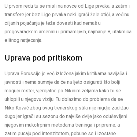
U prvom redu tu se misli na novce od Lige prvaka, a zatim i
transfere jer bez Lige prvaka neki igrači žele otići, a većinu
ciljanih pojačanja je teže dovesti kad nemaš u
pregovaračkom arsenalu i primamljivih, najmanje 8, utakmica
elitnog natjecanja.
Uprava pod pritiskom
Uprava Borussije je već izložena jakim kritikama navijača i
javnosti i nema sumnje da će na ljeto osigurati što bolji
mogući roster, vjerojatno po Nikinim željama kako bi se
uklopili u njegovu viziju. Tu dolazimo do problema da se
Niko Kovač zbog svog trenerskog stila nije nigdje zadržao
dugo jer igrači su sezonu do najviše dvije jako oduševljeni
njegovim mukotrpnim metodama treninga i pripreme, a
zatim pucaju pod intenzitetom, pobune se i izostane