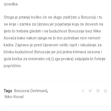
izvedba.
Stoga je pitanje koliko će se dugo zadržati u Borussiji i tu
se krije i zamka za Upravu jer pojačanja koja će dovesti na
ljeto bi trebala gledati i na budućnost Borussije bez Nike
Kovača kako nakon njega ne bi bio potreban novi remont
kadra. Zapravo je pred Upravom veliki ispit i iskušenje za
blisku budućnost Borussije jer još jedna klimava sezona i
gola borba za minimalni cilj (Liga prvaka) zaljuljala bi fotelje
poprilično.
Tags
Borussia Dortmund
,
Niko Kovač