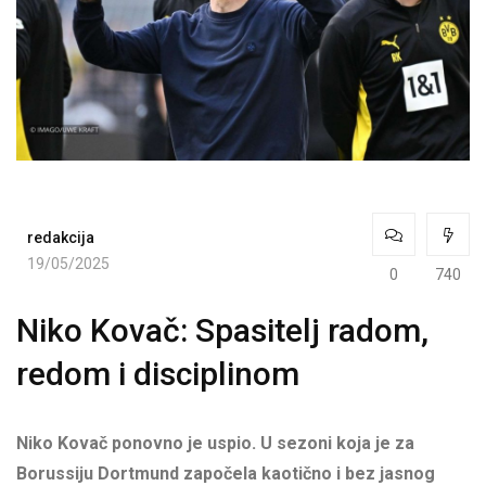
redakcija
19/05/2025
0
740
Niko Kovač: Spasitelj radom,
redom i disciplinom
Niko Kovač ponovno je uspio. U sezoni koja je za
Borussiju Dortmund započela kaotično i bez jasnog