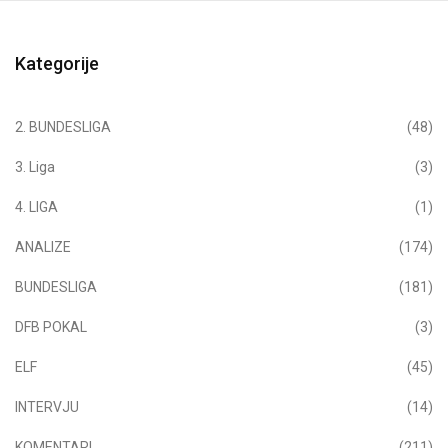
Kategorije
2. BUNDESLIGA
(48)
3. Liga
(3)
4. LIGA
(1)
ANALIZE
(174)
BUNDESLIGA
(181)
DFB POKAL
(3)
ELF
(45)
INTERVJU
(14)
KOMENTARI
(211)