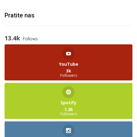
Pratite nas
13.4k
Follows
YouTube
3k
Followers
Spotify
1.2k
Followers