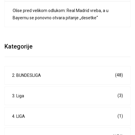
Olise pred velikom odlukom: Real Madrid vreba, a u
Bayernu se ponovno otvara pitanje „desetke“
Kategorije
(48)
2. BUNDESLIGA
(3)
3. Liga
(1)
4. LIGA