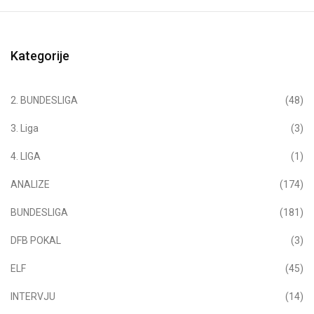
Kategorije
2. BUNDESLIGA
(48)
3. Liga
(3)
4. LIGA
(1)
ANALIZE
(174)
BUNDESLIGA
(181)
DFB POKAL
(3)
ELF
(45)
INTERVJU
(14)