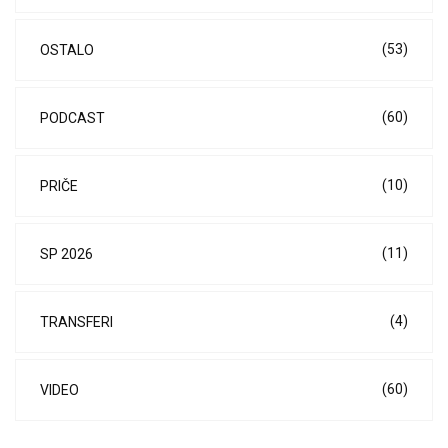
(53)
OSTALO
(60)
PODCAST
(10)
PRIČE
(11)
SP 2026
(4)
TRANSFERI
(60)
VIDEO