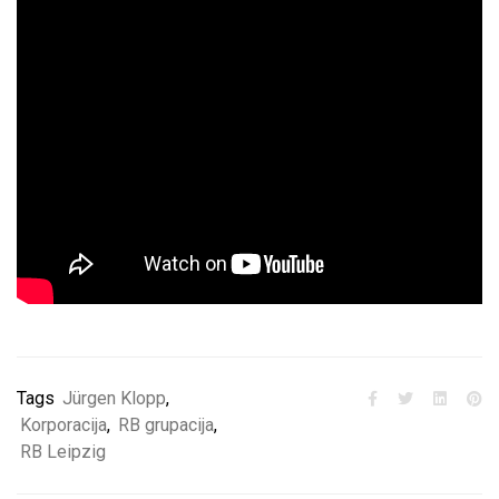
Tags
Jürgen Klopp
,
Korporacija
,
RB grupacija
,
RB Leipzig