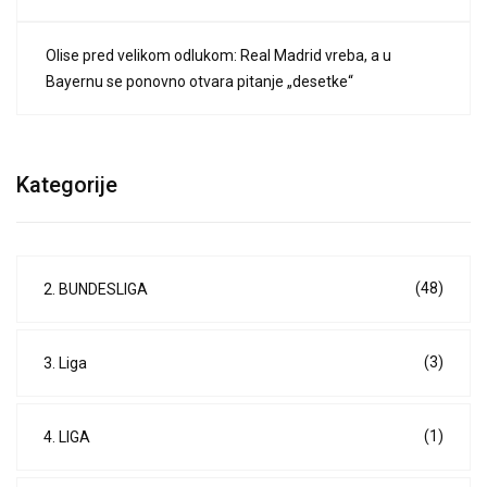
Olise pred velikom odlukom: Real Madrid vreba, a u
Bayernu se ponovno otvara pitanje „desetke“
Kategorije
(48)
2. BUNDESLIGA
(3)
3. Liga
(1)
4. LIGA