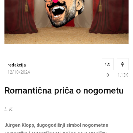
redakcija
12/10/2024
0
1.13K
Romantična priča o nogometu
L. K.
Jürgen Klopp, dugogodišnji simbol nogometne