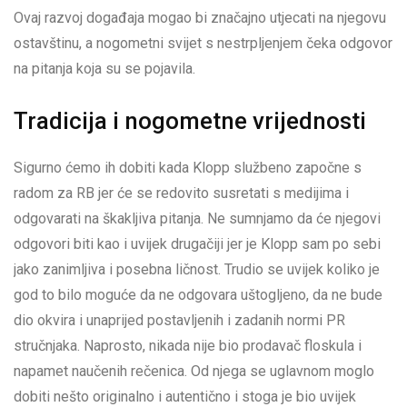
Ovaj razvoj događaja mogao bi značajno utjecati na njegovu
ostavštinu, a nogometni svijet s nestrpljenjem čeka odgovor
na pitanja koja su se pojavila.
Tradicija i nogometne vrijednosti
Sigurno ćemo ih dobiti kada Klopp službeno započne s
radom za RB jer će se redovito susretati s medijima i
odgovarati na škakljiva pitanja. Ne sumnjamo da će njegovi
odgovori biti kao i uvijek drugačiji jer je Klopp sam po sebi
jako zanimljiva i posebna ličnost. Trudio se uvijek koliko je
god to bilo moguće da ne odgovara uštogljeno, da ne bude
dio okvira i unaprijed postavljenih i zadanih normi PR
stručnjaka. Naprosto, nikada nije bio prodavač floskula i
napamet naučenih rečenica. Od njega se uglavnom moglo
dobiti nešto originalno i autentično i stoga je bio uvijek