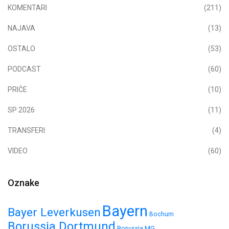
KOMENTARI
(211)
NAJAVA
(13)
OSTALO
(53)
PODCAST
(60)
PRIČE
(10)
SP 2026
(11)
TRANSFERI
(4)
VIDEO
(60)
Oznake
Bayern
Bayer Leverkusen
Bochum
Borussia Dortmund
Borussia MG