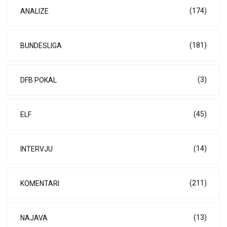
(174)
ANALIZE
(181)
BUNDESLIGA
(3)
DFB POKAL
(45)
ELF
(14)
INTERVJU
(211)
KOMENTARI
(13)
NAJAVA