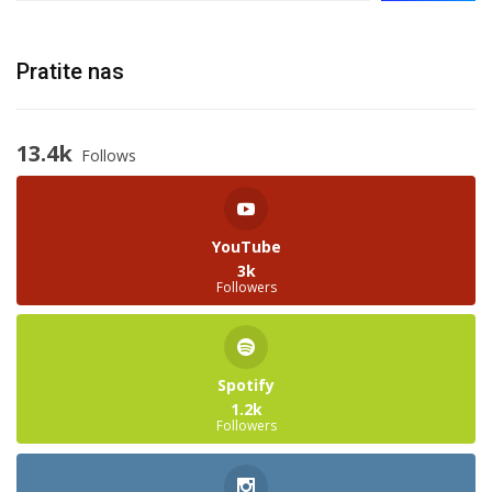
Pratite nas
13.4k
Follows
YouTube
3k
Followers
Spotify
1.2k
Followers