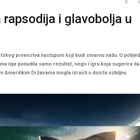
0
rapsodija i glavobolja u
etskog prvenstva nastupom koji budi stvarnu nadu. U pobjed
 nije ponudila samo rezultat, nego i igru koja sugerira da 
nim Američkim Državama mogla izrasti u doista ozbiljnu