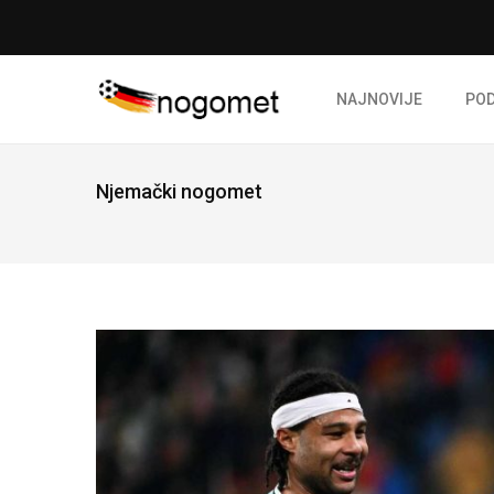
NAJNOVIJE
PO
Njemački nogomet