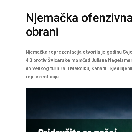
Njemačka ofenzivna 
obrani
Njemačka reprezentacija otvorila je godinu Svj
4:3 protiv Švicarske momčad Juliana Nagelsmanna
do velikog turnira u Meksiku, Kanadi i Sjedinje
reprezentaciju.