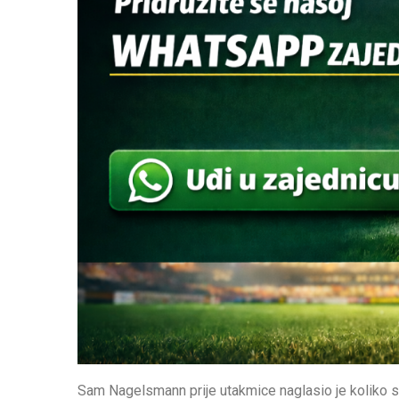
Sam Nagelsmann prije utakmice naglasio je koliko su