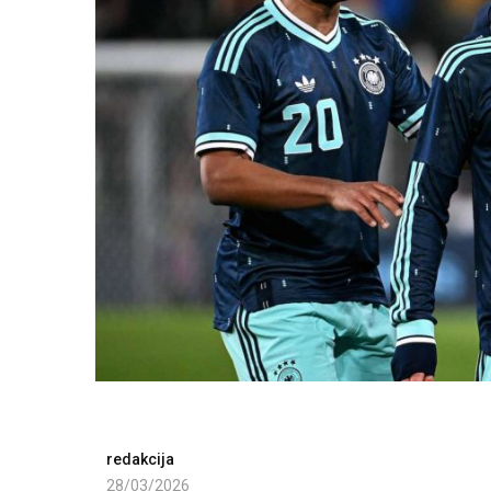
redakcija
28/03/2026