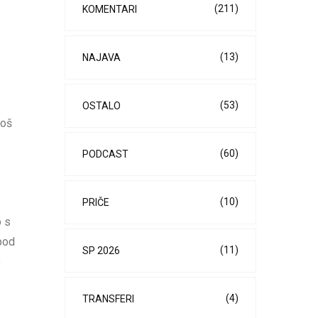
(211)
KOMENTARI
(13)
NAJAVA
(53)
OSTALO
još
(60)
PODCAST
(10)
PRIČE
o s
pod
(11)
SP 2026
o
(4)
TRANSFERI