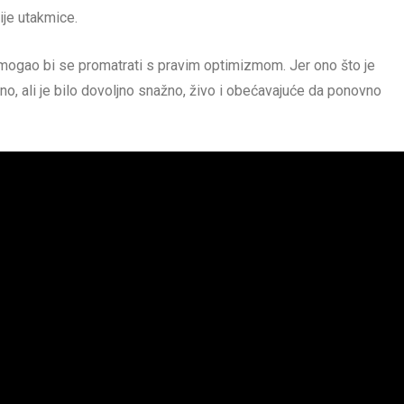
ije utakmice.
 mogao bi se promatrati s pravim optimizmom. Jer ono što je
o, ali je bilo dovoljno snažno, živo i obećavajuće da ponovno