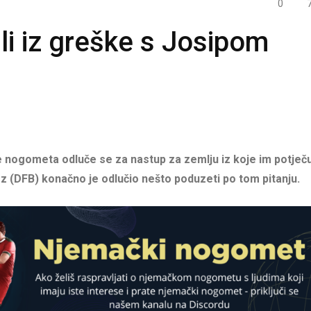
0
li iz greške s Josipom
le nogometa odluče se za nastup za zemlju iz koje im potječ
ez (DFB) konačno je odlučio nešto poduzeti po tom pitanju.