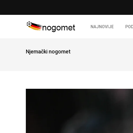
NAJNOVIJE
PO
Njemački nogomet