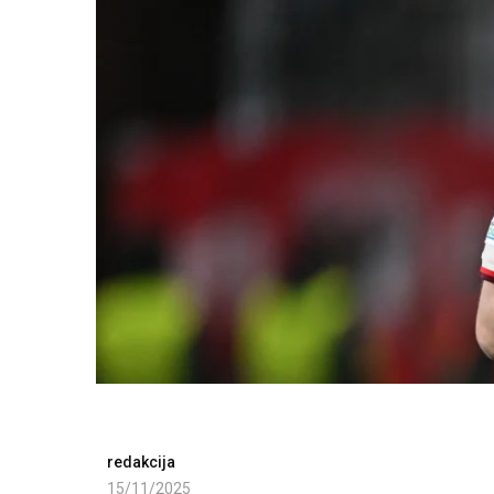
redakcija
15/11/2025