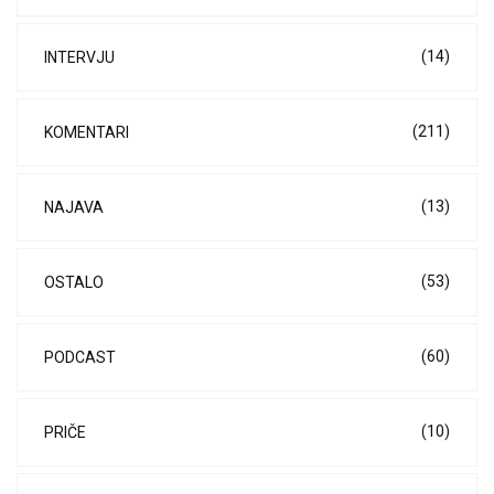
(14)
INTERVJU
(211)
KOMENTARI
(13)
NAJAVA
(53)
OSTALO
(60)
PODCAST
(10)
PRIČE