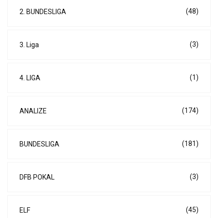
(48)
2. BUNDESLIGA
(3)
3. Liga
(1)
4. LIGA
(174)
ANALIZE
(181)
BUNDESLIGA
(3)
DFB POKAL
(45)
ELF