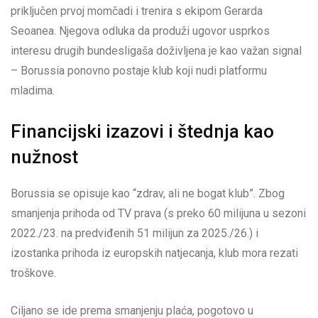
priključen prvoj momčadi i trenira s ekipom Gerarda
Seoanea. Njegova odluka da produži ugovor usprkos
interesu drugih bundesligaša doživljena je kao važan signal
– Borussia ponovno postaje klub koji nudi platformu
mladima.
Financijski izazovi i štednja kao
nužnost
Borussia se opisuje kao “zdrav, ali ne bogat klub”. Zbog
smanjenja prihoda od TV prava (s preko 60 milijuna u sezoni
2022./23. na predviđenih 51 milijun za 2025./26.) i
izostanka prihoda iz europskih natjecanja, klub mora rezati
troškove.
Ciljano se ide prema smanjenju plaća, pogotovo u