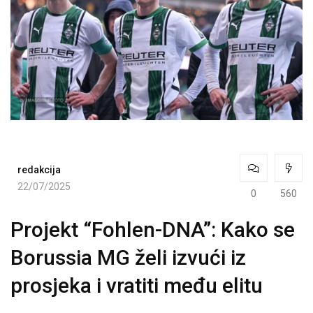
redakcija
22/07/2025
0
560
Projekt “Fohlen-DNA”: Kako se
Borussia MG želi izvući iz
prosjeka i vratiti među elitu