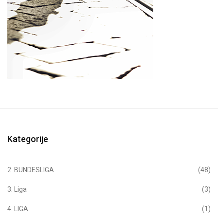
Kategorije
2. BUNDESLIGA
(48)
3. Liga
(3)
4. LIGA
(1)