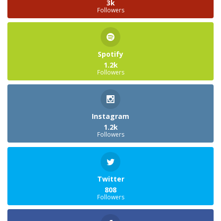
3k
Followers
Spotify
1.2k
Followers
Instagram
1.2k
Followers
Twitter
808
Followers