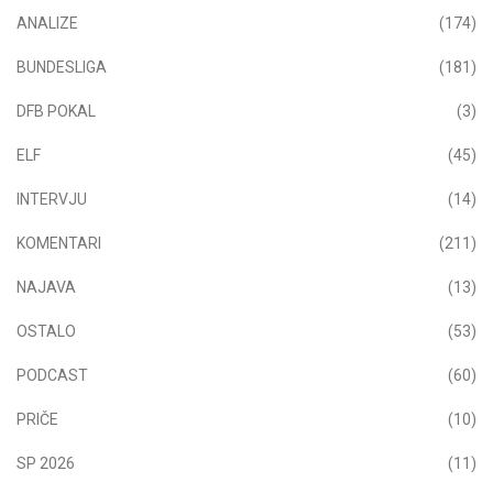
ANALIZE
(174)
BUNDESLIGA
(181)
DFB POKAL
(3)
ELF
(45)
INTERVJU
(14)
KOMENTARI
(211)
NAJAVA
(13)
OSTALO
(53)
PODCAST
(60)
PRIČE
(10)
SP 2026
(11)