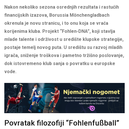
Nakon nekoliko sezona osrednjih rezultata i rastućih
financijskih izazova, Borussia Mönchengladbach
okrenula je novu stranicu, i to onu koja se vraća
korijenima kluba. Projekt “Fohlen-DNA”, koji stavlja
mlade talente i održivost u središte klupske strategije,
postaje temelj novog puta. U središtu su razvoj mladih
igrača, sniženje troškova i pametno tržišno poslovanje,
dok istovremeno klub sanja o povratku u europske
vode.
Povratak filozofiji “Fohlenfußball”