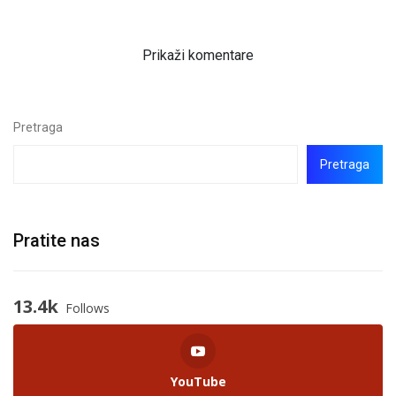
Prikaži komentare
Pretraga
Pretraga
Pratite nas
13.4k
Follows
YouTube