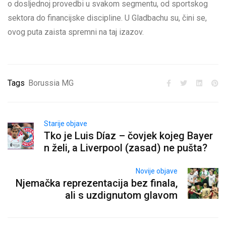
o dosljednoj provedbi u svakom segmentu, od sportskog
sektora do financijske discipline. U Gladbachu su, čini se,
ovog puta zaista spremni na taj izazov.
Tags
Borussia MG
Starije objave
Tko je Luis Díaz – čovjek kojeg Bayer
n želi, a Liverpool (zasad) ne pušta?
Novije objave
Njemačka reprezentacija bez finala,
ali s uzdignutom glavom