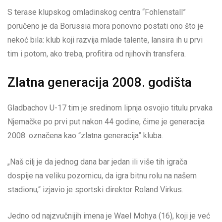
S terase klupskog omladinskog centra “Fohlenstall”
poručeno je da Borussia mora ponovno postati ono što je
nekoć bila: klub koji razvija mlade talente, lansira ih u prvi
tim i potom, ako treba, profitira od njihovih transfera.
Zlatna generacija 2008. godišta
Gladbachov U-17 tim je sredinom lipnja osvojio titulu prvaka
Njemačke po prvi put nakon 44 godine, čime je generacija
2008. označena kao “zlatna generacija” kluba.
„Naš cilj je da jednog dana bar jedan ili više tih igrača
dospije na veliku pozornicu, da igra bitnu rolu na našem
stadionu,“ izjavio je sportski direktor Roland Virkus.
Jedno od najzvučnijih imena je Wael Mohya (16), koji je već