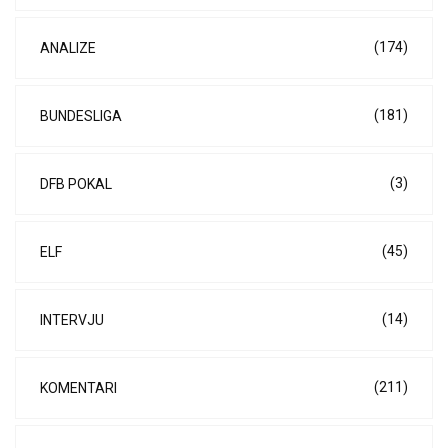
(174)
ANALIZE
(181)
BUNDESLIGA
(3)
DFB POKAL
(45)
ELF
(14)
INTERVJU
(211)
KOMENTARI