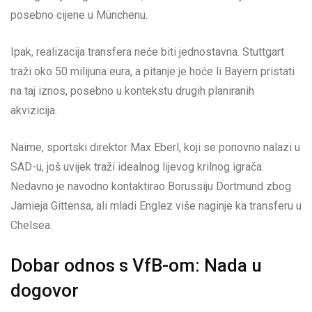
posebno cijene u Münchenu.
Ipak, realizacija transfera neće biti jednostavna. Stuttgart
traži oko 50 milijuna eura, a pitanje je hoće li Bayern pristati
na taj iznos, posebno u kontekstu drugih planiranih
akvizicija.
Naime, sportski direktor Max Eberl, koji se ponovno nalazi u
SAD-u, još uvijek traži idealnog lijevog krilnog igrača.
Nedavno je navodno kontaktirao Borussiju Dortmund zbog
Jamieja Gittensa, ali mladi Englez više naginje ka transferu u
Chelsea.
Dobar odnos s VfB-om: Nada u
dogovor