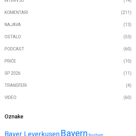
INTERVJU
(14)
KOMENTARI
(211)
NAJAVA
(13)
OSTALO
(53)
PODCAST
(60)
PRIČE
(10)
SP 2026
(11)
TRANSFERI
(4)
VIDEO
(60)
Oznake
Bayern
Bayer Leverkusen
Bochum