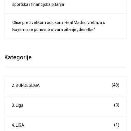
sportska i financijska pitanja
Olise pred velikom odlukom: Real Madrid vreba, a u
Bayernu se ponovno otvara pitanje „desetke“
Kategorije
(48)
2. BUNDESLIGA
(3)
3. Liga
(1)
4. LIGA