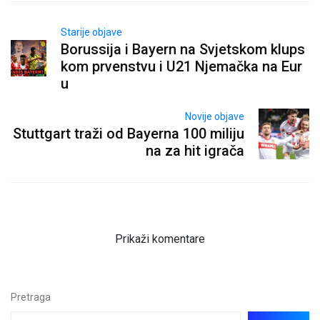
Starije objave
Borussija i Bayern na Svjetskom klups
kom prvenstvu i U21 Njemačka na Eur
u
Novije objave
Stuttgart traži od Bayerna 100 miliju
na za hit igrača
Prikaži komentare
Pretraga