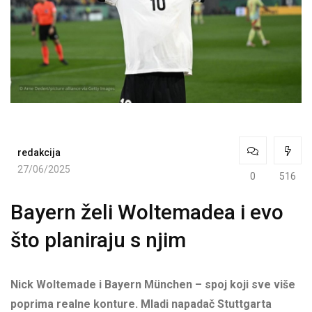
redakcija
27/06/2025
0
516
Bayern želi Woltemadea i evo
što planiraju s njim
Nick Woltemade i Bayern München – spoj koji sve više
poprima realne konture. Mladi napadač Stuttgarta