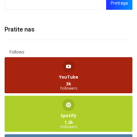
Pretraga
Pratite nas
Follows
YouTube
3k
Followers
Spotify
1.2k
Followers