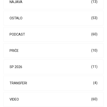
(13)
NAJAVA
(53)
OSTALO
(60)
PODCAST
(10)
PRIČE
(11)
SP 2026
(4)
TRANSFERI
(60)
VIDEO