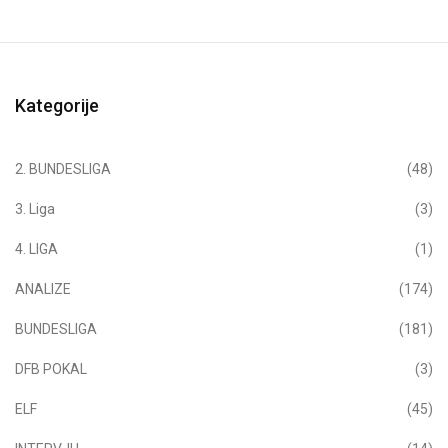
Kategorije
2. BUNDESLIGA
(48)
3. Liga
(3)
4. LIGA
(1)
ANALIZE
(174)
BUNDESLIGA
(181)
DFB POKAL
(3)
ELF
(45)