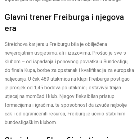
Glavni trener Freiburga i njegova
era
Streichova karijera u Freiburgu bila je obilježena
nevjerojatnim uspjesima, ali i izazovima. Prošao je sve s
klubom – od ispadanja i ponovnog povratka u Bundesligu,
do finala Kupa, borbe za opstanak i kvalifikacija za europska
natjecanja. U čak 489 utakmica na klupi Freiburga postigao
je prosjek od 1,45 bodova po utakmici, ostavivši trajan
utjecaj na momčad i klub. Njegov fleksibilan pristup
formacijama i igračima, te sposobnost da izvuče najbolje
čak i od ograničenih resursa, Freiburg je učinio stabilnim
bundesligaškim klubom.