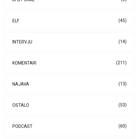
(45)
ELF
(14)
INTERVJU
(211)
KOMENTARI
(13)
NAJAVA
(53)
OSTALO
(60)
PODCAST