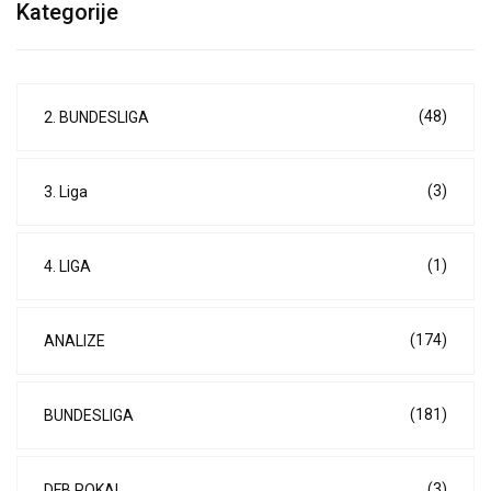
Kategorije
(48)
2. BUNDESLIGA
(3)
3. Liga
(1)
4. LIGA
(174)
ANALIZE
(181)
BUNDESLIGA
(3)
DFB POKAL