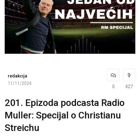
redakcija
11/11/2024
0
427
201. Epizoda podcasta Radio
Muller: Specijal o Christianu
Streichu