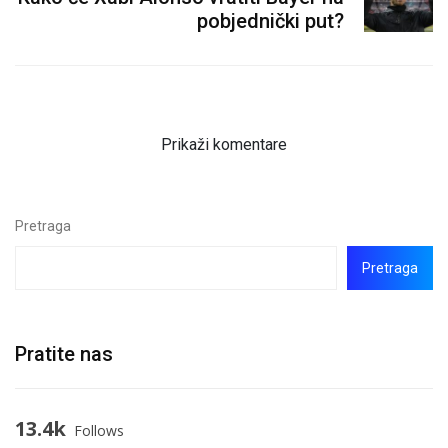
pobjednički put?
Prikaži komentare
Pretraga
Pretraga
Pratite nas
13.4k
Follows