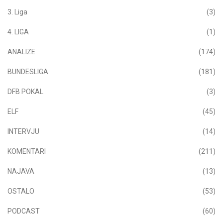
3. Liga
(3)
4. LIGA
(1)
ANALIZE
(174)
BUNDESLIGA
(181)
DFB POKAL
(3)
ELF
(45)
INTERVJU
(14)
KOMENTARI
(211)
NAJAVA
(13)
OSTALO
(53)
PODCAST
(60)