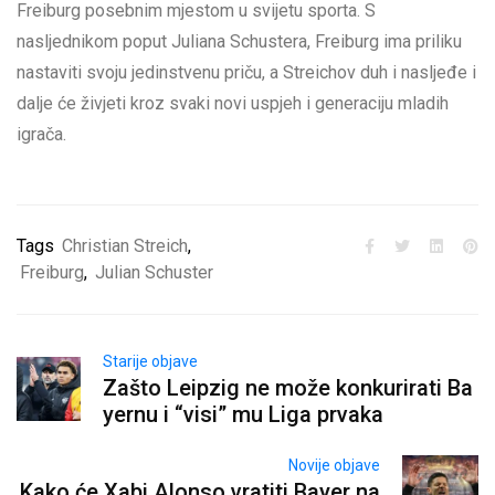
Freiburg posebnim mjestom u svijetu sporta. S
nasljednikom poput Juliana Schustera, Freiburg ima priliku
nastaviti svoju jedinstvenu priču, a Streichov duh i nasljeđe i
dalje će živjeti kroz svaki novi uspjeh i generaciju mladih
igrača.
Tags
Christian Streich
,
Freiburg
,
Julian Schuster
Starije objave
Zašto Leipzig ne može konkurirati Ba
yernu i “visi” mu Liga prvaka
Novije objave
Kako će Xabi Alonso vratiti Bayer na