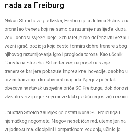
nada za Freiburg
Nakon Streichovog odlaska, Freiburg je u Julianu Schusteru
pronašao trenera koji ne samo da razumije naslijeđe kluba,
već i donosi svježe ideje. Schuster je bio defenzivni vezni i
vezni igrač, pozicija koja često formira dobre trenere zbog
njihovog razumijevanja igre i pregleda terena. Kao učenik
Christiana Streicha, Schuster već na početku svoje
trenerske karijere pokazuje impresivne inovacije, osobito u
brzini tranzicije i kreativnosti napada. Njegov početak
obećava nastavak uspješne priče SC Freiburga, dok donosi
vlastitu verziju igre koja može klub podići na još višu razinu.
Christian Streich zauvijek će ostati ikona SC Freiburga i
njemačkog nogometa. Njegov nesebičan rad, utemeljen na
vrijednostima, disciplini i empatičnom vođenju, učinio je