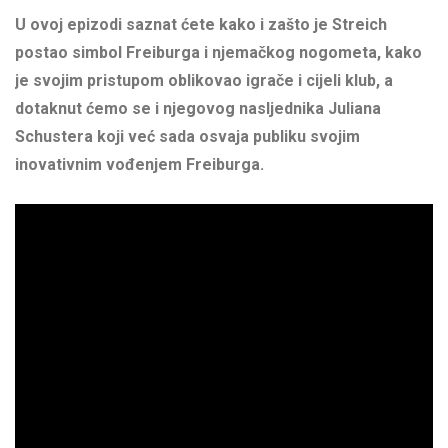
U ovoj epizodi saznat ćete kako i zašto je Streich
postao simbol Freiburga i njemačkog nogometa, kako
je svojim pristupom oblikovao igrače i cijeli klub, a
dotaknut ćemo se i njegovog nasljednika Juliana
Schustera koji već sada osvaja publiku svojim
inovativnim vođenjem Freiburga.