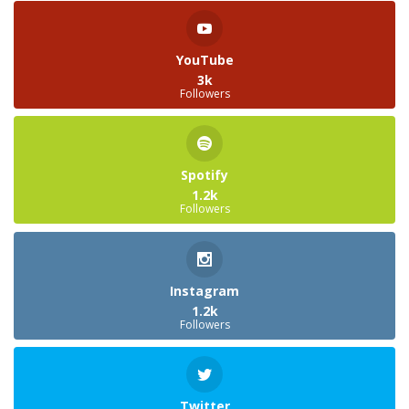
YouTube
3k
Followers
Spotify
1.2k
Followers
Instagram
1.2k
Followers
Twitter