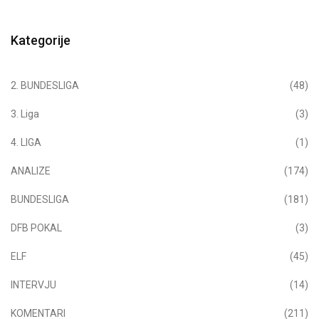
Kategorije
2. BUNDESLIGA
(48)
3. Liga
(3)
4. LIGA
(1)
ANALIZE
(174)
BUNDESLIGA
(181)
DFB POKAL
(3)
ELF
(45)
INTERVJU
(14)
KOMENTARI
(211)