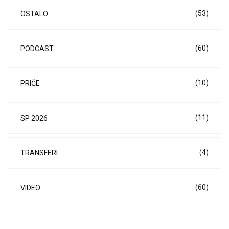
(53)
OSTALO
(60)
PODCAST
(10)
PRIČE
(11)
SP 2026
(4)
TRANSFERI
(60)
VIDEO