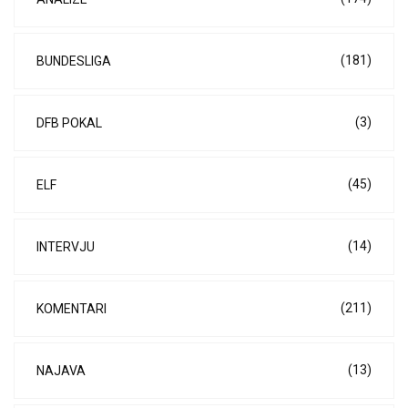
(181)
BUNDESLIGA
(3)
DFB POKAL
(45)
ELF
(14)
INTERVJU
(211)
KOMENTARI
(13)
NAJAVA