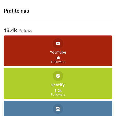
Pratite nas
13.4k
Follows
YouTube
3k
Followers
Spotify
1.2k
Followers