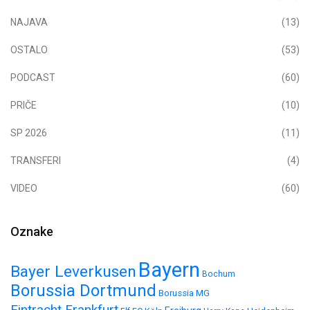
NAJAVA
(13)
OSTALO
(53)
PODCAST
(60)
PRIČE
(10)
SP 2026
(11)
TRANSFERI
(4)
VIDEO
(60)
Oznake
Bayern
Bayer Leverkusen
Bochum
Borussia Dortmund
Borussia MG
Eintracht Frankfurt