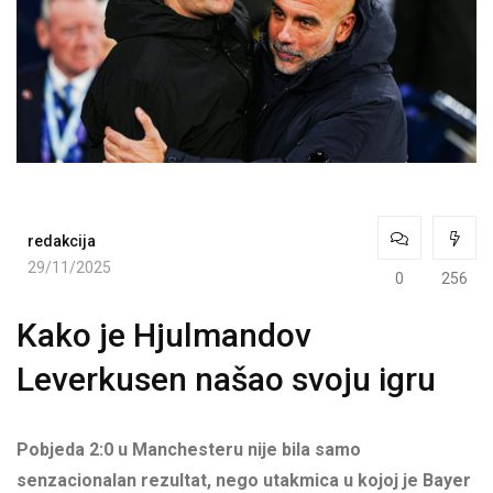
redakcija
29/11/2025
0
256
Kako je Hjulmandov
Leverkusen našao svoju igru
Pobjeda 2:0 u Manchesteru nije bila samo
senzacionalan rezultat, nego utakmica u kojoj je Bayer