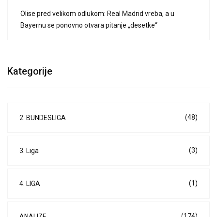
Olise pred velikom odlukom: Real Madrid vreba, a u
Bayernu se ponovno otvara pitanje „desetke“
Kategorije
(48)
2. BUNDESLIGA
(3)
3. Liga
(1)
4. LIGA
(174)
ANALIZE