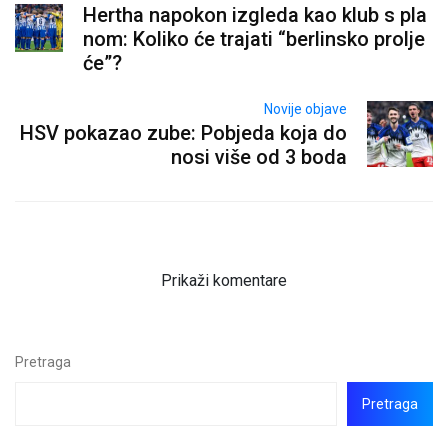
Hertha napokon izgleda kao klub s pla
nom: Koliko će trajati “berlinsko prolje
će”?
Novije objave
HSV pokazao zube: Pobjeda koja do
nosi više od 3 boda
Prikaži komentare
Pretraga
Pretraga