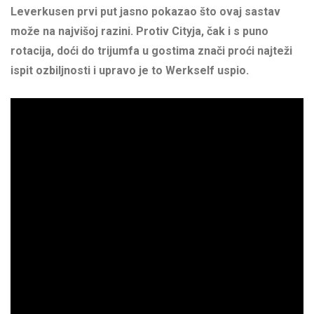
Leverkusen prvi put jasno pokazao što ovaj sastav
može na najvišoj razini. Protiv Cityja, čak i s puno
rotacija, doći do trijumfa u gostima znači proći najteži
ispit ozbiljnosti i upravo je to Werkself uspio.