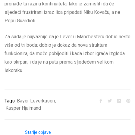
pronađe tu razinu kontinuiteta, lako je zamisliti da će
sljedeći frustrirani izraz lica pripadati Niku Kovaču, a ne
Pepu Guardioli.
Za sada je najvažnije da je Lever u Manchesteru dobio nešto
više od tri boda: dobio je dokaz da nova struktura
funkcionira, da može pobijediti i kada izbor igrača izgleda
kao skrpan, i da je na putu prema sljedećem velikom
iskoraku.
Tags
Bayer Leverkusen
,
Kasper Hjulmand
Starije objave