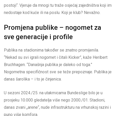
postoji“. Vjeruje da mnogi tu traže osjećaj zajedništva koji im
nedostaje kod kuće ili na poslu. Koji je klub? Nevažno.
Promjena publike – nogomet za
sve generacije i profile
Publika na stadionima također se znatno promijenila.
“Nekad su svi igrali nogomet i čitali Kicker”, kaže Heribert
Bruchhagen. “Današnja publika je daleko od toga.”
Nogometna specifičnost sve se teže prepoznaje. Publika je
danas šarolika – i to je činjenica.
U sezoni 2024./25. na utakmicama Bundeslige bilo je u
prosjeku 10.000 gledatelja više nego 2000./01. Stadioni,
danas zvani „arene“, nude infrastrukturu na vrhunskoj razini i
puno više komfora.