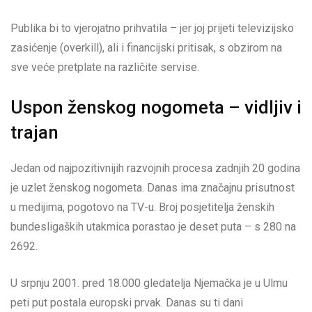
Publika bi to vjerojatno prihvatila – jer joj prijeti televizijsko
zasićenje (overkill), ali i financijski pritisak, s obzirom na
sve veće pretplate na različite servise.
Uspon ženskog nogometa – vidljiv i
trajan
Jedan od najpozitivnijih razvojnih procesa zadnjih 20 godina
je uzlet ženskog nogometa. Danas ima značajnu prisutnost
u medijima, pogotovo na TV-u. Broj posjetitelja ženskih
bundesligaških utakmica porastao je deset puta – s 280 na
2692.
U srpnju 2001. pred 18.000 gledatelja Njemačka je u Ulmu
peti put postala europski prvak. Danas su ti dani