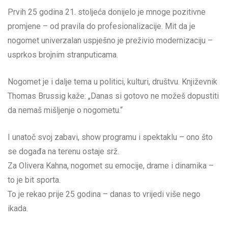
Prvih 25 godina 21. stoljeća donijelo je mnoge pozitivne
promjene – od pravila do profesionalizacije. Mit da je
nogomet univerzalan uspješno je preživio modernizaciju –
usprkos brojnim stranputicama.
Nogomet je i dalje tema u politici, kulturi, društvu. Književnik
Thomas Brussig kaže: „Danas si gotovo ne možeš dopustiti
da nemaš mišljenje o nogometu.“
I unatoč svoj zabavi, show programu i spektaklu – ono što
se događa na terenu ostaje srž.
Za Olivera Kahna, nogomet su emocije, drame i dinamika –
to je bit sporta.
To je rekao prije 25 godina – danas to vrijedi više nego
ikada.