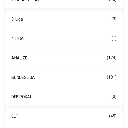
(3)
3. Liga
(1)
4. LIGA
(174)
ANALIZE
(181)
BUNDESLIGA
(3)
DFB POKAL
(45)
ELF