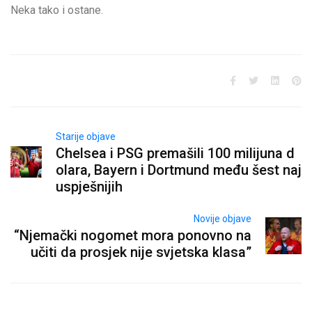
Neka tako i ostane.
Starije objave
Chelsea i PSG premašili 100 milijuna d
olara, Bayern i Dortmund među šest naj
uspješnijih
Novije objave
“Njemački nogomet mora ponovno na
učiti da prosjek nije svjetska klasa”