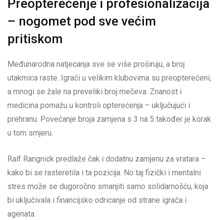
Preopterećenje i profesionalizacija
– nogomet pod sve većim
pritiskom
Međunarodna natjecanja sve se više proširuju, a broj
utakmica raste. Igrači u velikim klubovima su preopterećeni,
a mnogi se žale na preveliki broj mečeva. Znanost i
medicina pomažu u kontroli opterećenja – uključujući i
prehranu. Povećanje broja zamjena s 3 na 5 također je korak
u tom smjeru.
Ralf Rangnick predlaže čak i dodatnu zamjenu za vratara –
kako bi se rasteretila i ta pozicija. No taj fizički i mentalni
stres može se dugoročno smanjiti samo solidarnošću, koja
bi uključivala i financijsko odricanje od strane igrača i
agenata.