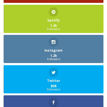
Spotify
1.2k
Followers
Instagram
1.2k
Followers
Twitter
808
Followers