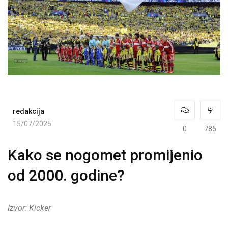
redakcija
15/07/2025
0
785
Kako se nogomet promijenio
od 2000. godine?
Izvor: Kicker