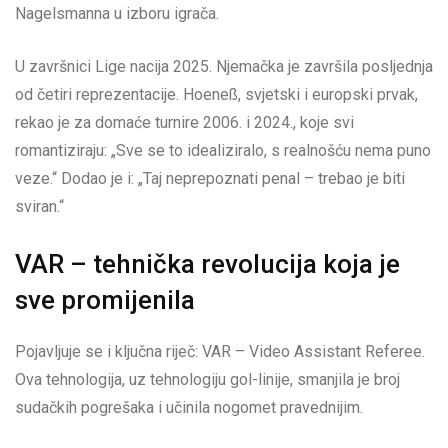
Nagelsmanna u izboru igrača.
U završnici Lige nacija 2025. Njemačka je završila posljednja
od četiri reprezentacije. Hoeneß, svjetski i europski prvak,
rekao je za domaće turnire 2006. i 2024., koje svi
romantiziraju: „Sve se to idealiziralo, s realnošću nema puno
veze.“ Dodao je i: „Taj neprepoznati penal – trebao je biti
sviran.“
VAR – tehnička revolucija koja je
sve promijenila
Pojavljuje se i ključna riječ: VAR – Video Assistant Referee.
Ova tehnologija, uz tehnologiju gol-linije, smanjila je broj
sudačkih pogrešaka i učinila nogomet pravednijim.