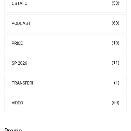
(53)
OSTALO
(60)
PODCAST
(10)
PRIČE
(11)
SP 2026
(4)
TRANSFERI
(60)
VIDEO
Promo