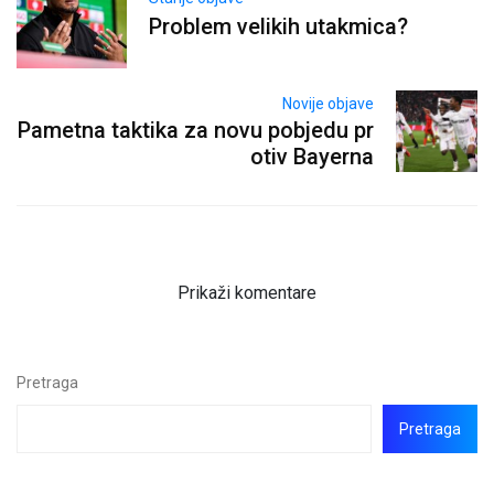
Problem velikih utakmica?
Novije objave
Pametna taktika za novu pobjedu pr
otiv Bayerna
Prikaži komentare
Pretraga
Pretraga