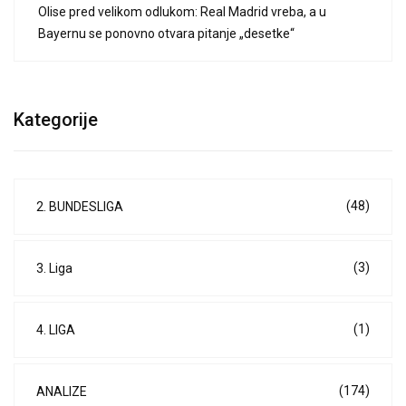
Olise pred velikom odlukom: Real Madrid vreba, a u
Bayernu se ponovno otvara pitanje „desetke“
Kategorije
(48)
2. BUNDESLIGA
(3)
3. Liga
(1)
4. LIGA
(174)
ANALIZE