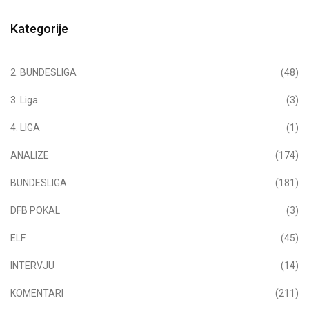
Kategorije
2. BUNDESLIGA
(48)
3. Liga
(3)
4. LIGA
(1)
ANALIZE
(174)
BUNDESLIGA
(181)
DFB POKAL
(3)
ELF
(45)
INTERVJU
(14)
KOMENTARI
(211)