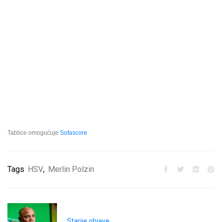
Tablice omogućuje
Sofascore
Tags
HSV
,
Merlin Polzin
Starije objave