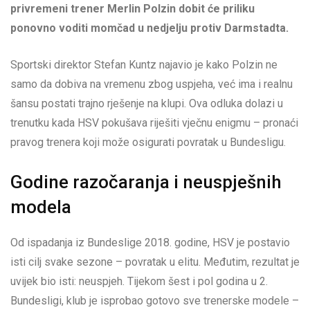
privremeni trener Merlin Polzin dobit će priliku
ponovno voditi momčad u nedjelju protiv Darmstadta.
Sportski direktor Stefan Kuntz najavio je kako Polzin ne
samo da dobiva na vremenu zbog uspjeha, već ima i realnu
šansu postati trajno rješenje na klupi. Ova odluka dolazi u
trenutku kada HSV pokušava riješiti vječnu enigmu – pronaći
pravog trenera koji može osigurati povratak u Bundesligu.
Godine razočaranja i neuspješnih
modela
Od ispadanja iz Bundeslige 2018. godine, HSV je postavio
isti cilj svake sezone – povratak u elitu. Međutim, rezultat je
uvijek bio isti: neuspjeh. Tijekom šest i pol godina u 2.
Bundesligi, klub je isprobao gotovo sve trenerske modele –