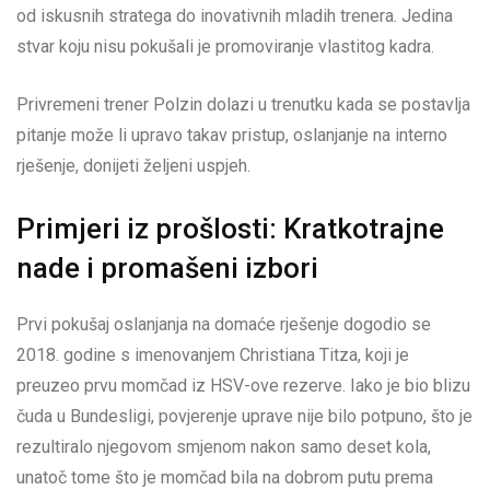
od iskusnih stratega do inovativnih mladih trenera. Jedina
stvar koju nisu pokušali je promoviranje vlastitog kadra.
Privremeni trener Polzin dolazi u trenutku kada se postavlja
pitanje može li upravo takav pristup, oslanjanje na interno
rješenje, donijeti željeni uspjeh.
Primjeri iz prošlosti: Kratkotrajne
nade i promašeni izbori
Prvi pokušaj oslanjanja na domaće rješenje dogodio se
2018. godine s imenovanjem Christiana Titza, koji je
preuzeo prvu momčad iz HSV-ove rezerve. Iako je bio blizu
čuda u Bundesligi, povjerenje uprave nije bilo potpuno, što je
rezultiralo njegovom smjenom nakon samo deset kola,
unatoč tome što je momčad bila na dobrom putu prema