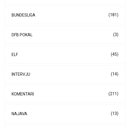
(181)
BUNDESLIGA
(3)
DFB POKAL
(45)
ELF
(14)
INTERVJU
(211)
KOMENTARI
(13)
NAJAVA