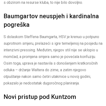
s obzirom na resurse kluba, to nije bilo dovoljno.
Baumgartov neuspjeh i kardinalna
pogreška
S dolaskom Steffena Baumgarta, HSV je krenuo u potpuno
suprotnom smjeru, prelazeći s igre temeljenoj na posjedu na
intenzivni pressing. Međutim, njegov stil nije se uklopio u
momčad, a promjena smjera samo je povećala konfuziju.
Osim toga, uprava je nastavila s donošenjem kratkoročnih
odluka – držanje Waltera do zime, a zatim njegovo
otpuštanje nakon samo četiri utakmice u novoj godini,
pokazalo je nedostatak dugoročnog planiranja.
Novi pristup pod Kuntzom