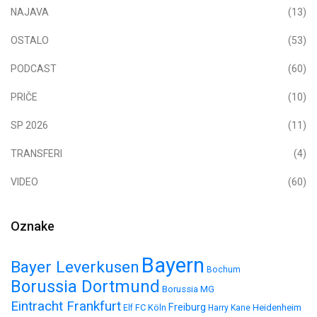
NAJAVA
(13)
OSTALO
(53)
PODCAST
(60)
PRIČE
(10)
SP 2026
(11)
TRANSFERI
(4)
VIDEO
(60)
Oznake
Bayern
Bayer Leverkusen
Bochum
Borussia Dortmund
Borussia MG
Eintracht Frankfurt
Freiburg
FC Köln
Heidenheim
Elf
Harry Kane