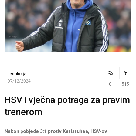
redakcija
07/12/2024
0
515
HSV i vječna potraga za pravim
trenerom
Nakon pobjede 3:1 protiv Karlsruhea, HSV-ov