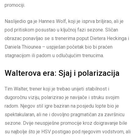
promociji.
Naslijedio ga je Hannes Wolf, koji je isprva briljirao, ali je
pod pritiskom posustao u ključnoj fazi sezone. Sličan
obrazac ponavljao se s trenerima poput Dietera Heckinga i
Daniela Thiounea – uspješan početak bio bi praćen
stagnacijom ili padom u odlučujućim trenucima.
Walterova era: Sjaj i polarizacija
Tim Walter, trener koji je trebao unijeti stabilnost i
dugoročnu viziju, polarizirao je navijače i struku svojim
radom. Njegov stil igre baziran na posjedu lopte bio je
spektakularan, ali ne i dovoljno pragmatičan za završnicu
sezone. Dvije neuspješne promocije kroz doigravanje bile
su najbolje što je HSV postigao pod njegovim vodstvom, ali