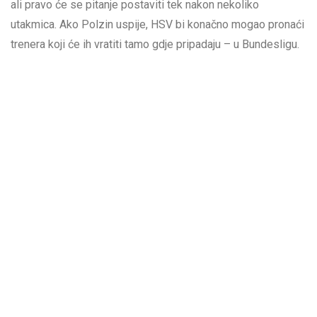
ali pravo će se pitanje postaviti tek nakon nekoliko
utakmica. Ako Polzin uspije, HSV bi konačno mogao pronaći
trenera koji će ih vratiti tamo gdje pripadaju – u Bundesligu.